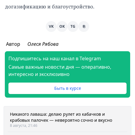
догазификацию и благоустройство.
VK
OK
TG
⎘
Автор
Олеся Рябова
Подпишитесь на наш канал в Telegram
Самые важные новости дня — оперативно,
интересно и эксклюзивно
Быть в курсе
Никакого лаваша: делаю рулет из кабачков и
крабовых палочек — невероятно сочно и вкусно
8 августа, 21:46