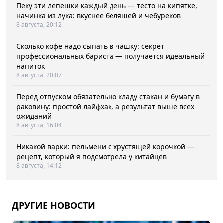
Пеку эти лепешки каждый день — тесто на кипятке,
начинка из лука: вкуснее беляшей и чебуреков
8 августа, 20:12
Сколько кофе надо сыпать в чашку: секрет
профессиональных бариста — получается идеальный
напиток
8 августа, 20:07
Перед отпуском обязательно кладу стакан и бумагу в
раковину: простой лайфхак, а результат выше всех
ожиданий
8 августа, 16:04
Никакой варки: пельмени с хрустящей корочкой —
рецепт, который я подсмотрела у китайцев
8 августа, 14:12
ДРУГИЕ НОВОСТИ