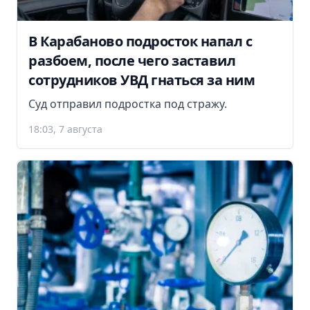
В Карабаново подросток напал с
разбоем, после чего заставил
сотрудников УВД гнаться за ним
Суд отправил подростка под стражу.
18:03, 7 августа