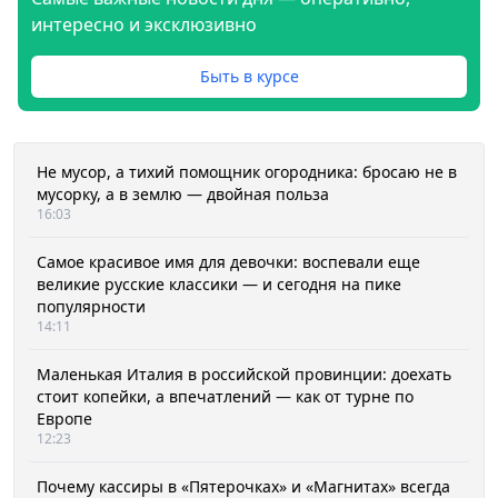
интересно и эксклюзивно
Быть в курсе
Не мусор, а тихий помощник огородника: бросаю не в
мусорку, а в землю — двойная польза
16:03
Самое красивое имя для девочки: воспевали еще
великие русские классики — и сегодня на пике
популярности
14:11
Маленькая Италия в российской провинции: доехать
стоит копейки, а впечатлений — как от турне по
Европе
12:23
Почему кассиры в «Пятерочках» и «Магнитах» всегда