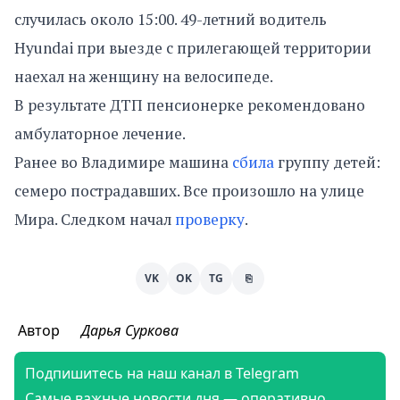
случилась около 15:00. 49-летний водитель
Hyundai при выезде с прилегающей территории
наехал на женщину на велосипеде.
В результате ДТП пенсионерке рекомендовано
амбулаторное лечение.
Ранее во Владимире машина
сбила
группу детей:
семеро пострадавших. Все произошло на улице
Мира. Следком начал
проверку
.
VK
OK
TG
⎘
Автор
Дарья Суркова
Подпишитесь на наш канал в Telegram
Самые важные новости дня — оперативно,