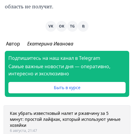
область не получит.
VK
OK
TG
⎘
Автор
Екатерина Иванова
Подпишитесь на наш канал в Telegram
Самые важные новости дня — оперативно,
интересно и эксклюзивно
Быть в курсе
Как убрать известковый налет и ржавчину за 5
минут: простой лайфхак, который используют умные
хозяйки
6 августа, 21:47