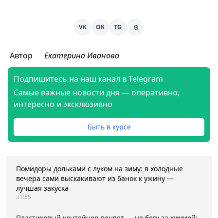
VK
OK
TG
⎘
Автор
Екатерина Иванова
Подпишитесь на наш канал в Telegram
Самые важные новости дня — оперативно,
интересно и эксклюзивно
Быть в курсе
Помидоры дольками с луком на зиму: в холодные
вечера сами выскакивают из банок к ужину —
лучшая закуска
21:55
Пластиковый контейнер воняет — не бегу за химией: