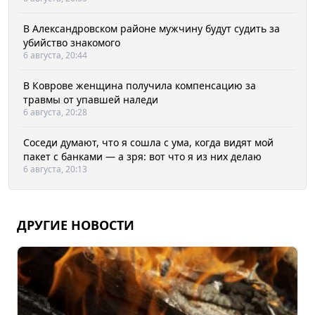
В Александровском районе мужчину будут судить за
убийство знакомого
6 августа, 20:44
В Коврове женщина получила компенсацию за
травмы от упавшей наледи
6 августа, 20:28
Соседи думают, что я сошла с ума, когда видят мой
пакет с банками — а зря: вот что я из них делаю
6 августа, 20:13
ДРУГИЕ НОВОСТИ