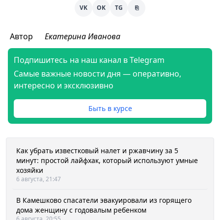
VK
OK
TG
⎘
Автор
Екатерина Иванова
Подпишитесь на наш канал в Telegram
Самые важные новости дня — оперативно,
интересно и эксклюзивно
Быть в курсе
Как убрать известковый налет и ржавчину за 5
минут: простой лайфхак, который используют умные
хозяйки
6 августа, 21:47
В Камешково спасатели эвакуировали из горящего
дома женщину с годовалым ребенком
6 августа, 20:55