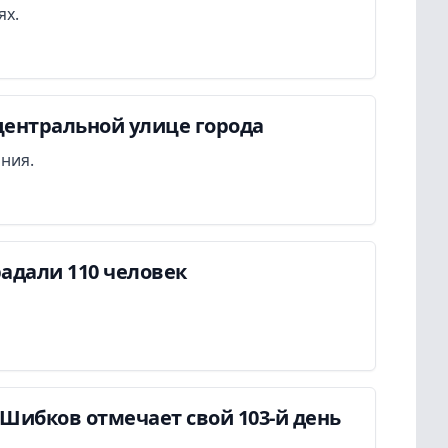
ях.
центральной улице города
ания.
адали 110 человек
Шибков отмечает свой 103-й день