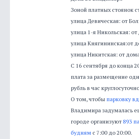
Зоной платных стоянок с
улица Девическая: от Бо
улица 1-я Никольская: о
улица Княгининская:от 
улица Никитская: от дом
С 16 сентября до конца 2
плата за размещение одн
рубль в час круглосуточн
О том, чтобы
парковку вд
Владимира задумалась ещ
городе организуют
893 п
будням
с 7:00 до 20:00.