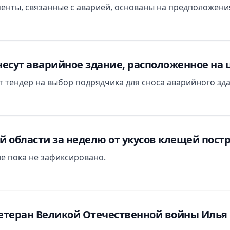
менты, связанные с аварией, основаны на предположени
есут аварийное здание, расположенное на 
ут тендер на выбор подрядчика для сноса аварийного зд
 области за неделю от укусов клещей постр
е пока не зафиксировано.
етеран Великой Отечественной войны Илья 