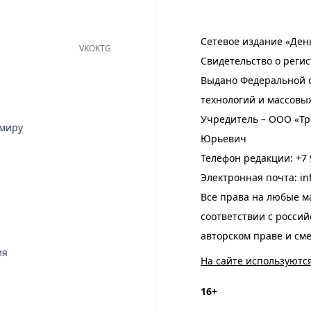
Сетевое издание «Ден
VK
OK
TG
Свидетельство о регис
Выдано Федеральной с
технологий и массовы
Учредитель – ООО «Тр
имиру
Юрьевич
Телефон редакции:
+7 
Электронная почта:
in
Все права на любые м
соответствии с росси
авторском праве и см
ия
На сайте используютс
16+