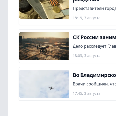
Представители город
18:19, 3 августа
СК России заним
Дело расследует Гла
18:03, 3 августа
Во Владимирско
Врачи сообщили, что
17:45, 3 августа