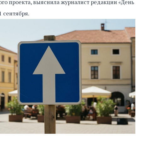
ого проекта, выяснила журналист редакции «День
1 сентября.