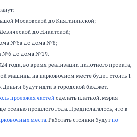
танут:
льшой Московской до Княгининской;
т Девической до Никитской;
дома №6а до дома №8;
а №6 до дома №19.
024 года, во время реализации пилотного проекта,
ой машины на парковочном месте будет стоить 1
о. Деньги будут идти в городской бюджет.
оль проезжих частей
сделать платной, мэрия
е осенью прошлого года. Предполагалось, что в
арковочных места
. Работать стоянки будут
по