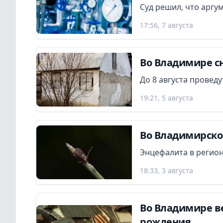
Суд решил, что аргу
17:56, 7 августа
Во Владимире сн
До 8 августа провед
19:21, 5 августа
Во Владимирской
Энцефалита в регион
18:33, 3 августа
Во Владимире в
рождения