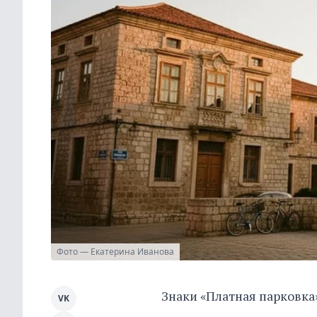
Фото — Екатерина Иванова
Знаки «Платная парковка
VK