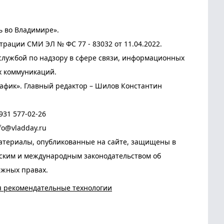
ь во Владимире».
трации СМИ ЭЛ № ФС 77 - 83032 от 11.04.2022.
лужбой по надзору в сфере связи, информационных
х коммуникаций.
афик». Главный редактор – Шилов Константин
931 577-02-26
fo@vladday.ru
атериалы, опубликованные на сайте, защищены в
йским и международным законодательством об
ежных правах.
я рекомендательные технологии