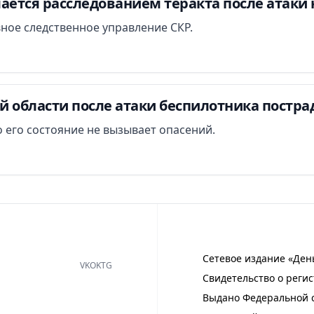
ается расследованием теракта после атаки 
вное следственное управление СКР.
й области после атаки беспилотника постра
 его состояние не вызывает опасений.
Сетевое издание «Ден
VK
OK
TG
Свидетельство о регис
Выдано Федеральной с