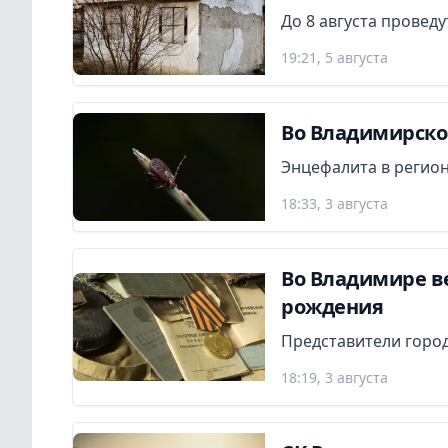
До 8 августа провед
19:21, 5 августа
Во Владимирской
Энцефалита в регион
18:33, 3 августа
Во Владимире в
рождения
Представители город
18:19, 3 августа