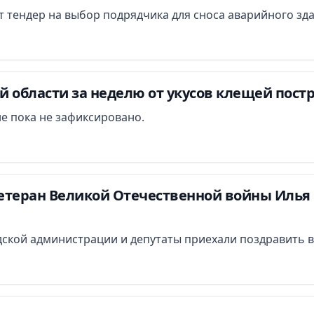
ут тендер на выбор подрядчика для сноса аварийного зд
 области за неделю от укусов клещей постр
е пока не зафиксировано.
етеран Великой Отечественной войны Илья 
ской администрации и депутаты приехали поздравить в