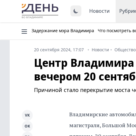
Новости
Рубри
Задержание мэра Владимира
Что посмотреть в
20 сентября 2024, 17:07
Новости
Общество
Центр Владимира 
вечером 20 сентя
Причиной стало перекрытие моста ч
Владимирские автомобили
VK
магистрали, Большой Мо
OK