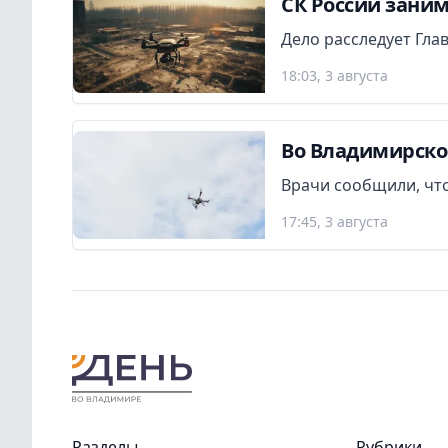
СК России заним
Дело расследует Гла
18:03, 3 августа
Во Владимирско
Врачи сообщили, что
17:45, 3 августа
Разделы
Рубрики