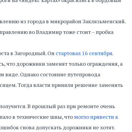
роги на «Яндекс картах» окрасились в бордовый
влению из города в микрорайон Заклязьменский.
правлению во Владимир тоже стоит – пробка
ста в Загородный. Он
стартовал 16 сентября
.
ь, что дорожники заменят только ограждения, а
ем виде. Однако состояние путепровода
сяцем. Тогда власти приняли решение заменить
 получится. В прошлый раз при ремонте очень
пало в технические швы, что
могло привести к
х ошибок снова допускать дорожники не хотят.