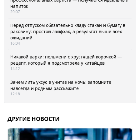
напиток
20:07
Перед отпуском обязательно кладу стакан и бумагу в
раковину: простой лайфхак, а результат выше всех
ожиданий
16:04
Никакой варки: пельмени с хрустящей корочкой —
рецепт, который я подсмотрела у китайцев
14:12
Зачем лить уксус в унитаз на ночь: запомните
навсегда и родным расскажите
12:18
ДРУГИЕ НОВОСТИ