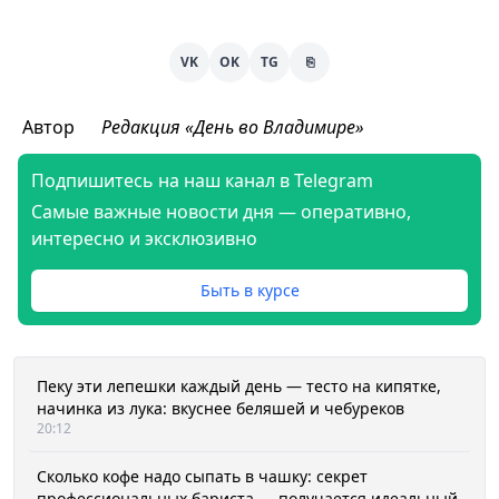
VK
OK
TG
⎘
Автор
Редакция «День во Владимире»
Подпишитесь на наш канал в Telegram
Самые важные новости дня — оперативно,
интересно и эксклюзивно
Быть в курсе
Пеку эти лепешки каждый день — тесто на кипятке,
начинка из лука: вкуснее беляшей и чебуреков
20:12
Сколько кофе надо сыпать в чашку: секрет
профессиональных бариста — получается идеальный