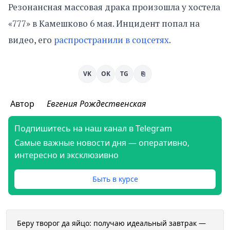
Резонансная массовая драка произошла у хостела
«777» в Камешково 6 мая. Инцидент попал на
видео, его
распространили в соцсетях
.
VK
OK
TG
⎘
Автор
Евгения Рождественская
Подпишитесь на наш канал в Telegram
Самые важные новости дня — оперативно,
интересно и эксклюзивно
Быть в курсе
Беру творог да яйцо: получаю идеальный завтрак —