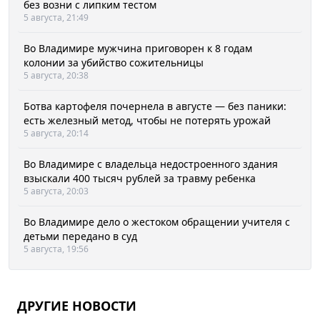
без возни с липким тестом
5 августа, 21:49
Во Владимире мужчина приговорен к 8 годам
колонии за убийство сожительницы
5 августа, 20:38
Ботва картофеля почернела в августе — без паники:
есть железный метод, чтобы не потерять урожай
5 августа, 20:14
Во Владимире с владельца недостроенного здания
взыскали 400 тысяч рублей за травму ребенка
5 августа, 20:03
Во Владимире дело о жестоком обращении учителя с
детьми передано в суд
5 августа, 19:56
ДРУГИЕ НОВОСТИ