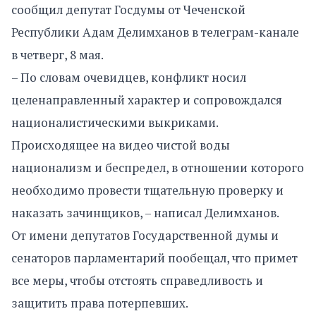
сообщил депутат Госдумы от Чеченской
Республики Адам Делимханов в телеграм-канале
в четверг, 8 мая.
– По словам очевидцев, конфликт носил
целенаправленный характер и сопровождался
националистическими выкриками.
Происходящее на видео чистой воды
национализм и беспредел, в отношении которого
необходимо провести тщательную проверку и
наказать зачинщиков, – написал Делимханов.
От имени депутатов Государственной думы и
сенаторов парламентарий пообещал, что примет
все меры, чтобы отстоять справедливость и
защитить права потерпевших.