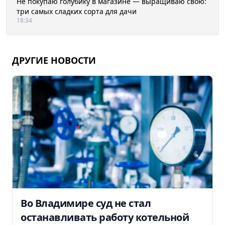
Не покупаю голубику в магазине — выращиваю свою:
три самых сладких сорта для дачи
18:34
ДРУГИЕ НОВОСТИ
Во Владимире суд не стал
останавливать работу котельной