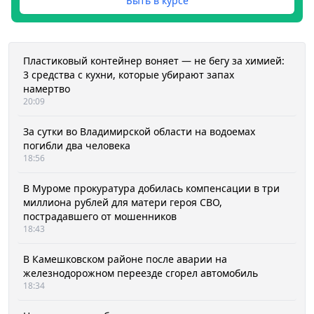
Быть в курсе
Пластиковый контейнер воняет — не бегу за химией:
3 средства с кухни, которые убирают запах
намертво
20:09
За сутки во Владимирской области на водоемах
погибли два человека
18:56
В Муроме прокуратура добилась компенсации в три
миллиона рублей для матери героя СВО,
пострадавшего от мошенников
18:43
В Камешковском районе после аварии на
железнодорожном переезде сгорел автомобиль
18:34