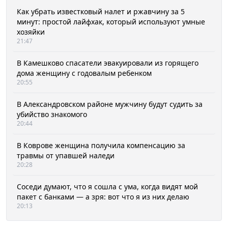
Как убрать известковый налет и ржавчину за 5
минут: простой лайфхак, который используют умные
хозяйки
21:47
В Камешково спасатели эвакуировали из горящего
дома женщину с годовалым ребенком
20:55
В Александровском районе мужчину будут судить за
убийство знакомого
20:44
В Коврове женщина получила компенсацию за
травмы от упавшей наледи
20:28
Соседи думают, что я сошла с ума, когда видят мой
пакет с банками — а зря: вот что я из них делаю
20:13