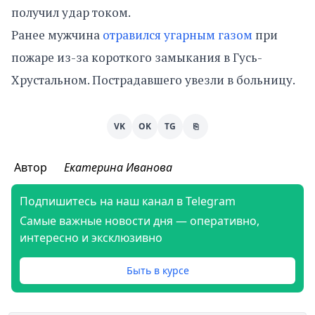
получил удар током.
Ранее мужчина
отравился угарным газом
при
пожаре из-за короткого замыкания в Гусь-
Хрустальном. Пострадавшего увезли в больницу.
VK
OK
TG
⎘
Автор
Екатерина Иванова
Подпишитесь на наш канал в Telegram
Самые важные новости дня — оперативно,
интересно и эксклюзивно
Быть в курсе