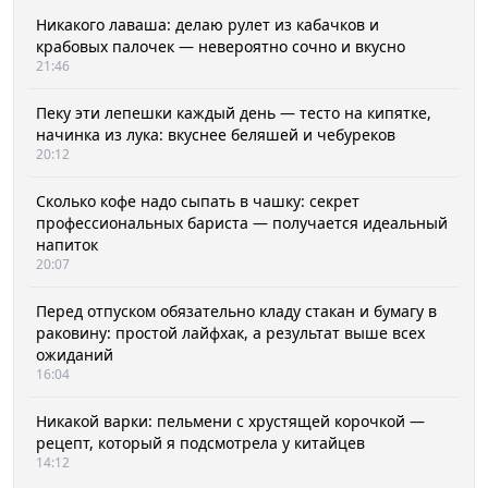
Никакого лаваша: делаю рулет из кабачков и
крабовых палочек — невероятно сочно и вкусно
21:46
Пеку эти лепешки каждый день — тесто на кипятке,
начинка из лука: вкуснее беляшей и чебуреков
20:12
Сколько кофе надо сыпать в чашку: секрет
профессиональных бариста — получается идеальный
напиток
20:07
Перед отпуском обязательно кладу стакан и бумагу в
раковину: простой лайфхак, а результат выше всех
ожиданий
16:04
Никакой варки: пельмени с хрустящей корочкой —
рецепт, который я подсмотрела у китайцев
14:12