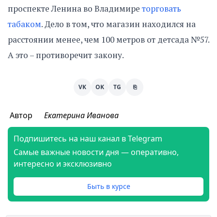
проспекте Ленина во Владимире
торговать
табаком
. Дело в том, что магазин находился на
расстоянии менее, чем 100 метров от детсада №57.
А это – противоречит закону.
VK
OK
TG
⎘
Автор
Екатерина Иванова
Подпишитесь на наш канал в Telegram
Самые важные новости дня — оперативно,
интересно и эксклюзивно
Быть в курсе