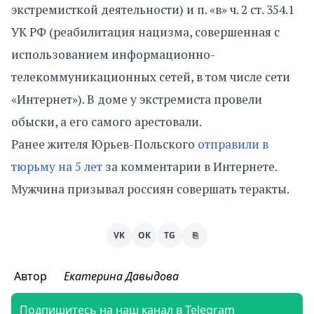
экстремисткой деятельности) и п. «в» ч. 2 ст. 354.1
УК РФ (реабилитация нацизма, совершенная с
использованием информационно-
телекоммуникационных сетей, в том числе сети
«Интернет»). В доме у экстремиста провели
обыски, а его самого арестовали.
Ранее жителя Юрьев-Польского
отправили в
тюрьму на 5 лет
за комментарии в Интернете.
Мужчина призывал россиян совершать теракты.
VK
OK
TG
⎘
Автор
Екатерина Давыдова
Подпишитесь на наш канал в Telegram