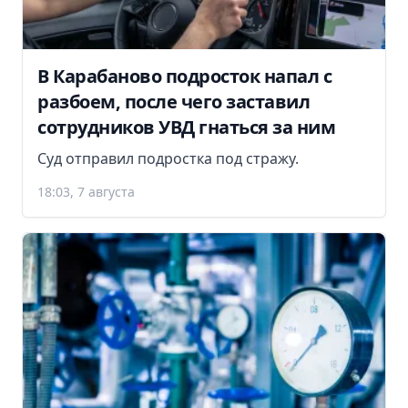
В Карабаново подросток напал с
разбоем, после чего заставил
сотрудников УВД гнаться за ним
Суд отправил подростка под стражу.
18:03, 7 августа