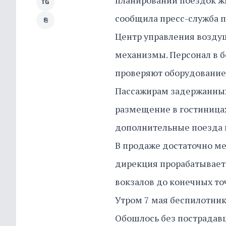
планировании поездок жи
TG
сообщила пресс-служба п
⎘
Центр управления возд
механизмы. Персонал в б
проверяют оборудование
Пассажирам задержанных
размещение в гостиница
дополнительные поезда 
В продаже достаточно ме
дирекция прорабатывает
вокзалов до конечных то
Утром 7 мая беспилотни
Обошлось без пострадав