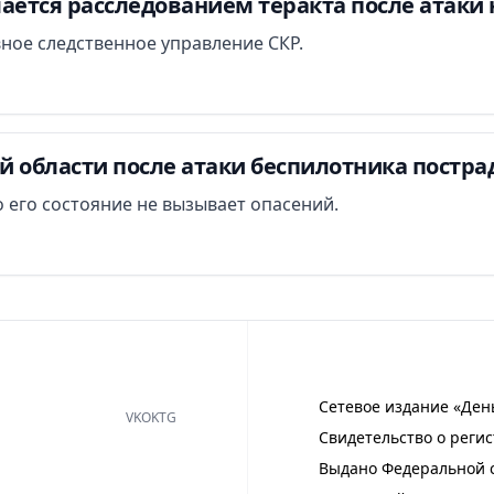
ается расследованием теракта после атаки 
вное следственное управление СКР.
й области после атаки беспилотника постра
 его состояние не вызывает опасений.
Сетевое издание «Ден
VK
OK
TG
Свидетельство о регис
Выдано Федеральной с