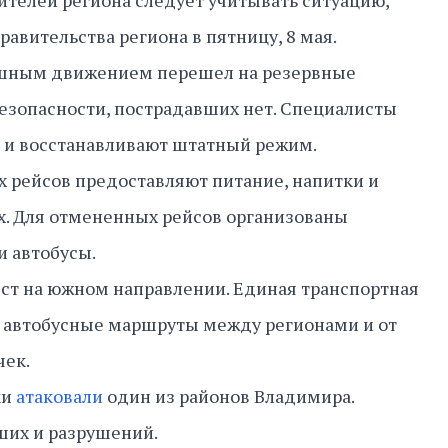
телей региона следует учитывать ситуацию,
равительства региона в пятницу, 8 мая.
ушным движением перешел на резервные
езопасности, пострадавших нет. Специалисты
 и восстанавливают штатный режим.
 рейсов предоставляют питание, напитки и
х. Для отмененных рейсов организованы
и автобусы.
ст на южном направлении. Единая транспортная
 автобусные маршруты между регионами и от
чек.
ки
атаковали
один из районов Владимира.
ших и разрушений.