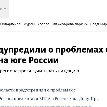
ки
о Владимире
Муром
Ковров
ЖК «Дуброва парк-2»
Владимирс
упредили о проблемах 
а юге России
региона просят учитывать ситуацию.
бласти предупредили о проблемах с
оссии после атаки БПЛА а Ростове-на-Дону. При