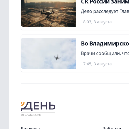
СК России заним
Дело расследует Гла
18:03, 3 августа
Во Владимирско
Врачи сообщили, что
17:45, 3 августа
Разделы
Рубрики