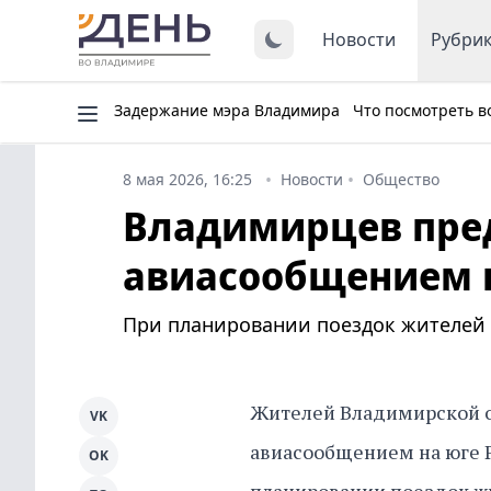
Новости
Рубри
Задержание мэра Владимира
Что посмотреть в
8 мая 2026, 16:25
Новости
Общество
Владимирцев пред
авиасообщением н
При планировании поездок жителей 
Жителей Владимирской о
VK
авиасообщением на юге Р
OK