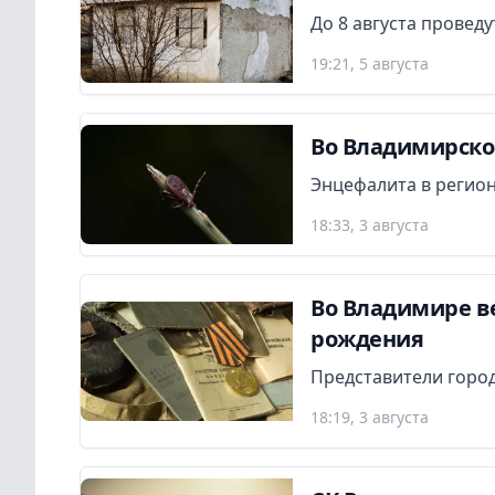
До 8 августа провед
19:21, 5 августа
Во Владимирской
Энцефалита в регион
18:33, 3 августа
Во Владимире в
рождения
Представители город
18:19, 3 августа