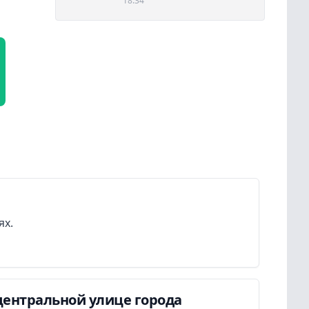
18:34
ях.
центральной улице города