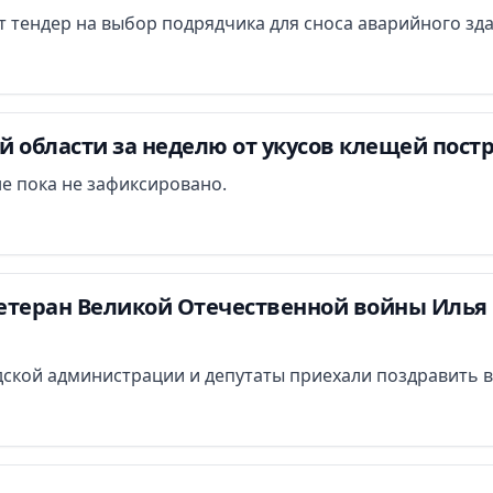
ут тендер на выбор подрядчика для сноса аварийного зд
 области за неделю от укусов клещей постр
е пока не зафиксировано.
етеран Великой Отечественной войны Илья 
ской администрации и депутаты приехали поздравить в