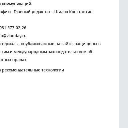
х коммуникаций.
афик». Главный редактор – Шилов Константин
931 577-02-26
fo@vladday.ru
атериалы, опубликованные на сайте, защищены в
йским и международным законодательством об
ежных правах.
я рекомендательные технологии