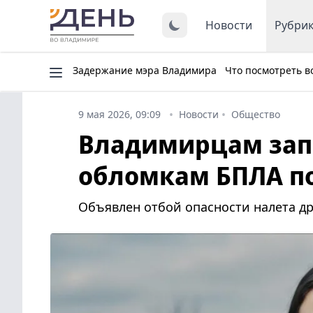
Новости
Рубри
Задержание мэра Владимира
Что посмотреть в
9 мая 2026, 09:09
Новости
Общество
Владимирцам зап
обломкам БПЛА по
Объявлен отбой опасности налета др