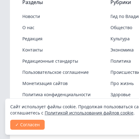
Разделы
Рубрики
Новости
Гид по Влад
О нас
Общество
Редакция
Культура
Контакты
Экономика
Редакционные стандарты
Политика
Пользовательское соглашение
Происшеств
Монетизация сайтов
Про жизнь
Политика конфиденциальности
Здоровье
Политика cookies
COVID-19
Сайт использует файлы cookie. Продолжая пользоваться са
соглашаетесь с
Политикой использования файлов cookie
.
Спорт
✓ Согласен