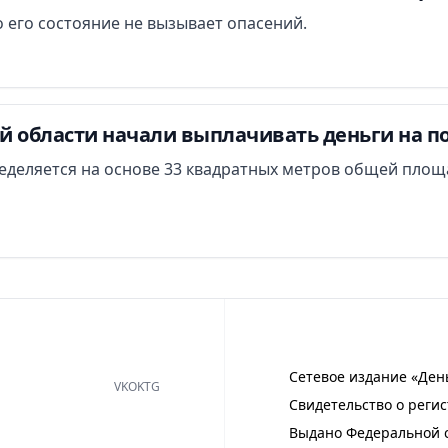
 его состояние не вызывает опасений.
й области начали выплачивать деньги на п
еделяется на основе 33 квадратных метров общей площ
Сетевое издание «Ден
VK
OK
TG
Свидетельство о регис
Выдано Федеральной с