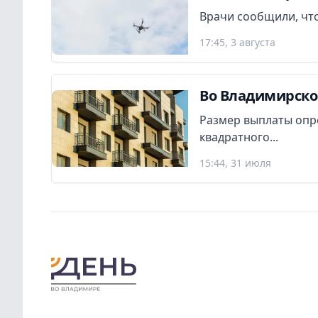
Врачи сообщили, что
17:45, 3 августа
Во Владимирско
Размер выплаты опр
квадратного...
15:44, 31 июля