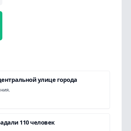
центральной улице города
ания.
адали 110 человек