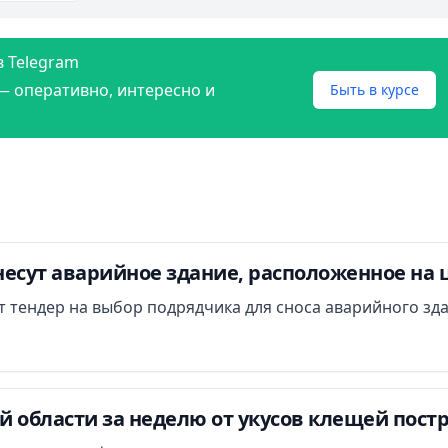
в Telegram
— оперативно, интересно и
Быть в курсе
есут аварийное здание, расположенное на 
ут тендер на выбор подрядчика для сноса аварийного зд
 области за неделю от укусов клещей постр