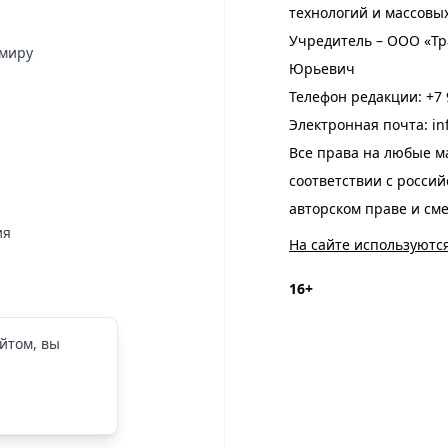
технологий и массовы
Учредитель – ООО «Тр
имиру
Юрьевич
Телефон редакции:
+7 
Электронная почта:
in
Все права на любые м
соответствии с росси
авторском праве и см
ия
На сайте используютс
16+
йтом, вы