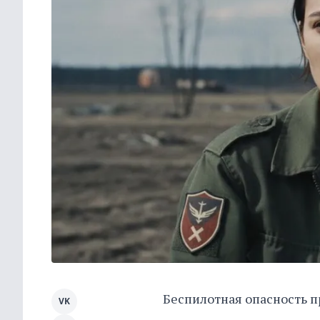
Беспилотная опасность п
VK