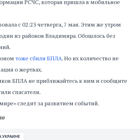
формации РСЧС, которая пришла в мобильное
овала с 02:23 четверга, 7 мая. Этим же утром
один из районов Владимира. Обошлось без
ний.
гионом
тоже сбили БПЛА
. Но их количество не
мация о жертвах.
мков БПЛА не приближайтесь к ним и сообщите
сили спасатели.
мире» следит за развитием событий.
ва
А УКРАИНЕ