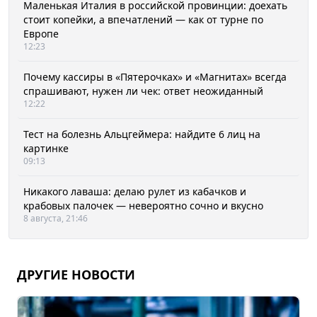
Маленькая Италия в российской провинции: доехать
стоит копейки, а впечатлений — как от турне по
Европе
12:23
Почему кассиры в «Пятерочках» и «Магнитах» всегда
спрашивают, нужен ли чек: ответ неожиданный
12:22
Тест на болезнь Альцгеймера: найдите 6 лиц на
картинке
09:13
Никакого лаваша: делаю рулет из кабачков и
крабовых палочек — невероятно сочно и вкусно
8 августа, 21:46
ДРУГИЕ НОВОСТИ