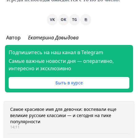
VK
OK
TG
⎘
Автор
Екатерина Давыдова
Подпишитесь на наш канал в Telegram
Самые важные новости дня — оперативно,
интересно и эксклюзивно
Быть в курсе
Самое красивое имя для девочки: воспевали еще
великие русские классики — и сегодня на пике
популярности
14:11