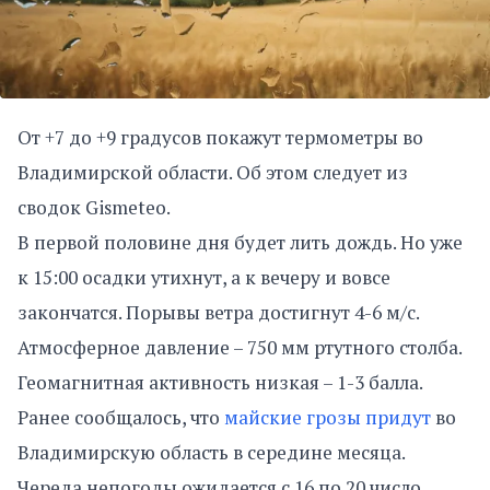
От +7 до +9 градусов покажут термометры во
Владимирской области. Об этом следует из
сводок Gismeteo.
В первой половине дня будет лить дождь. Но уже
к 15:00 осадки утихнут, а к вечеру и вовсе
закончатся. Порывы ветра достигнут 4-6 м/с.
Атмосферное давление – 750 мм ртутного столба.
Геомагнитная активность низкая – 1-3 балла.
Ранее сообщалось, что
майские грозы придут
во
Владимирскую область в середине месяца.
Череда непогоды ожидается с 16 по 20 число.