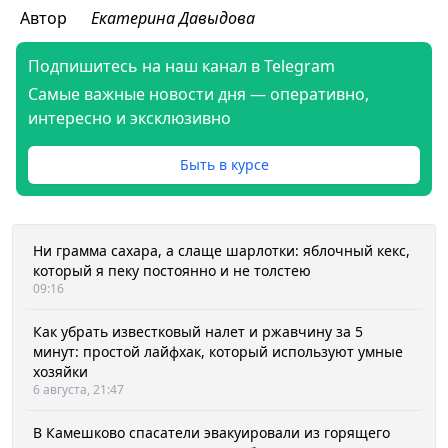
Автор
Екатерина Давыдова
Подпишитесь на наш канал в Telegram
Самые важные новости дня — оперативно,
интересно и эксклюзивно
Быть в курсе
Ни грамма сахара, а слаще шарлотки: яблочный кекс,
который я пеку постоянно и не толстею
09:16
Как убрать известковый налет и ржавчину за 5
минут: простой лайфхак, который используют умные
хозяйки
6 августа, 21:47
В Камешково спасатели эвакуировали из горящего