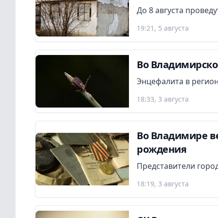
До 8 августа провед
19:21, 5 августа
Во Владимирской
Энцефалита в регион
18:33, 3 августа
Во Владимире в
рождения
Представители город
18:19, 3 августа