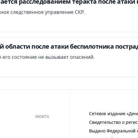
ается расследованием теракта после атаки 
вное следственное управление СКР.
й области после атаки беспилотника постра
 его состояние не вызывает опасений.
Сетевое издание «Ден
VK
OK
TG
Свидетельство о регис
Выдано Федеральной с