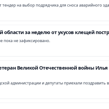
ут тендер на выбор подрядчика для сноса аварийного зд
 области за неделю от укусов клещей постр
е пока не зафиксировано.
етеран Великой Отечественной войны Илья 
ской администрации и депутаты приехали поздравить в