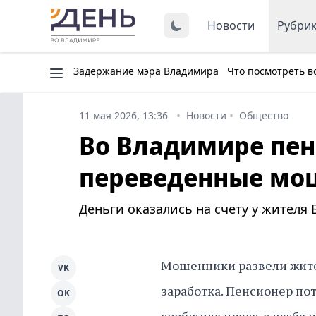
Новости
Рубри
Задержание мэра Владимира
Что посмотреть в
11 мая 2026, 13:36
Новости
Общество
Во Владимире пен
переведенные мош
Деньги оказались на счету у жителя
Мошенники развели жите
VK
заработка. Пенсионер пот
OK