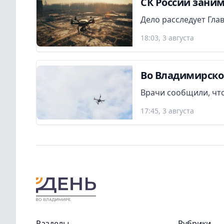
СК России заним
Дело расследует Гла
18:03, 3 августа
Во Владимирско
Врачи сообщили, что
17:45, 3 августа
Разделы
Рубрики