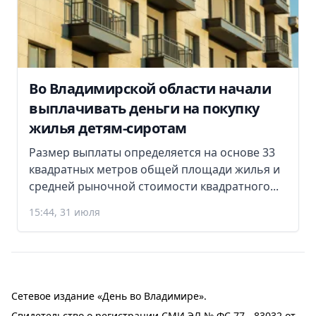
Во Владимирской области начали
выплачивать деньги на покупку
жилья детям-сиротам
Размер выплаты определяется на основе 33
квадратных метров общей площади жилья и
средней рыночной стоимости квадратного...
15:44, 31 июля
Сетевое издание «День во Владимире».
Свидетельство о регистрации СМИ ЭЛ № ФС 77 - 83032 от