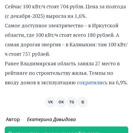
Сейчас 100 кВт/ч стоят 704 рубля. Цена за полгода
(с декабря-2025) выросла на 1,6%.
Самое доступное электричество – в Иркутской
области, где 100 кВт/ч стоят всего 180 рублей. А
самая дорогая энергия – в Калмыкии: там 100 кВт/
ч стоят 757 рублей.
Ранее Владимирская область заняла 27 место в
рейтинге по строительству жилья. Темпы по
вводу домов в эксплуатацию
сократились
на 6,9%.
VK
OK
TG
⎘
Автор
Екатерина Давыдова