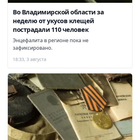
Во Владимирской области за
неделю от укусов клещей
пострадали 110 человек
Энцефалита в регионе пока не
зафиксировано.
18:33, 3 августа