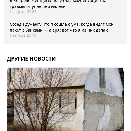
В Коврове женщина получила компенсацию за
травмы от упавшей наледи
6 августа, 20:28
Соседи думают, что я сошла с ума, когда видят мой
пакет с банками — а зря: вот что я из них делаю
6 августа, 20:13
ДРУГИЕ НОВОСТИ