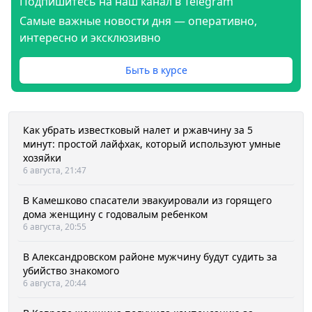
Подпишитесь на наш канал в Telegram
Самые важные новости дня — оперативно,
интересно и эксклюзивно
Быть в курсе
Как убрать известковый налет и ржавчину за 5
минут: простой лайфхак, который используют умные
хозяйки
6 августа, 21:47
В Камешково спасатели эвакуировали из горящего
дома женщину с годовалым ребенком
6 августа, 20:55
В Александровском районе мужчину будут судить за
убийство знакомого
6 августа, 20:44