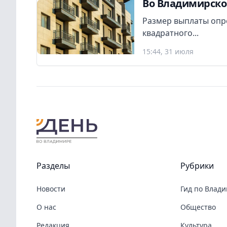
Во Владимирско
Размер выплаты опр
квадратного...
15:44, 31 июля
Разделы
Рубрики
Новости
Гид по Влад
О нас
Общество
Редакция
Культура