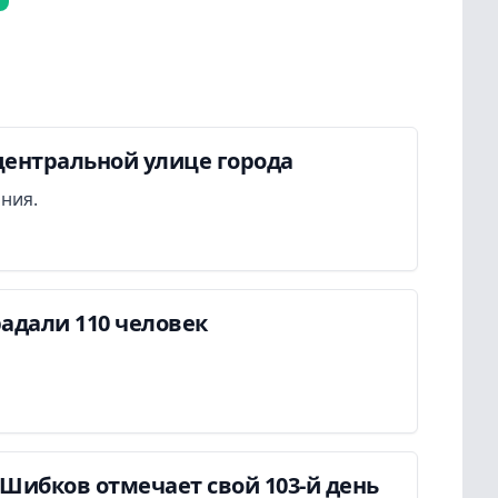
центральной улице города
ания.
адали 110 человек
Шибков отмечает свой 103-й день