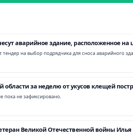
есут аварийное здание, расположенное на 
ут тендер на выбор подрядчика для сноса аварийного зд
 области за неделю от укусов клещей постр
е пока не зафиксировано.
етеран Великой Отечественной войны Илья 