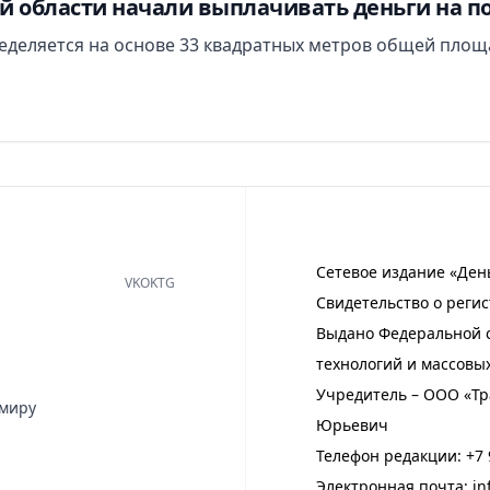
й области начали выплачивать деньги на п
еделяется на основе 33 квадратных метров общей площ
Сетевое издание «Ден
VK
OK
TG
Свидетельство о регис
Выдано Федеральной с
технологий и массовы
Учредитель – ООО «Тр
имиру
Юрьевич
Телефон редакции:
+7 
Электронная почта:
in