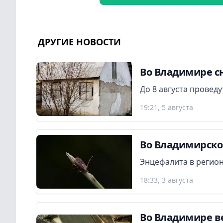
ДРУГИЕ НОВОСТИ
Во Владимире сн
До 8 августа провед
19:21, 5 августа
Во Владимирской
Энцефалита в регион
18:33, 3 августа
Во Владимире в