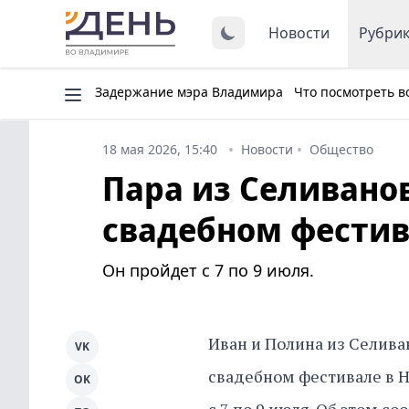
Новости
Рубри
Задержание мэра Владимира
Что посмотреть в
18 мая 2026, 15:40
Новости
Общество
Пара из Селивано
свадебном фести
Он пройдет с 7 по 9 июля.
Иван и Полина из Селива
VK
свадебном фестивале в Н
OK