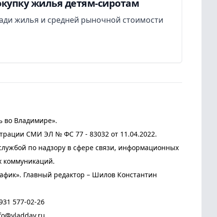
окупку жилья детям-сиротам
ади жилья и средней рыночной стоимости
ь во Владимире».
трации СМИ ЭЛ № ФС 77 - 83032 от 11.04.2022.
лужбой по надзору в сфере связи, информационных
х коммуникаций.
афик». Главный редактор – Шилов Константин
931 577-02-26
fo@vladday.ru