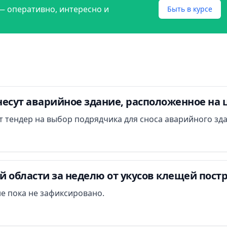
— оперативно, интересно и
Быть в курсе
есут аварийное здание, расположенное на 
ут тендер на выбор подрядчика для сноса аварийного зд
 области за неделю от укусов клещей постр
е пока не зафиксировано.