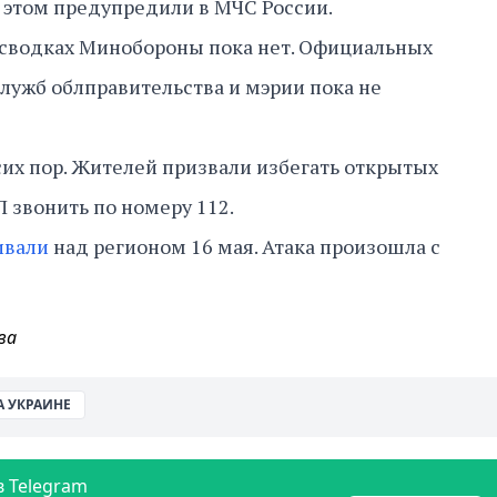
б этом предупредили в МЧС России.
 сводках Минобороны пока нет. Официальных
лужб облправительства и мэрии пока не
сих пор. Жителей призвали избегать открытых
П звонить по номеру 112.
ивали
над регионом 16 мая. Атака произошла с
ва
А УКРАИНЕ
в Telegram