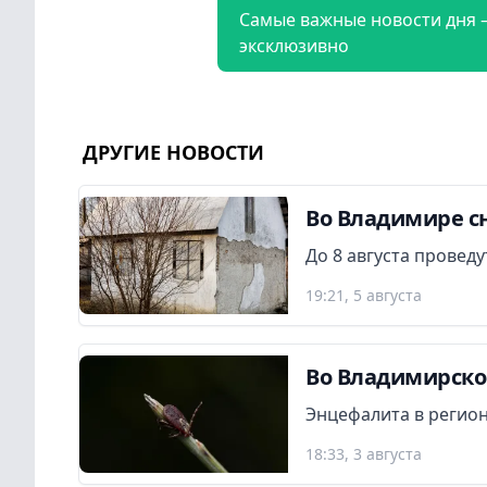
Самые важные новости дня 
эксклюзивно
ДРУГИЕ НОВОСТИ
Во Владимире сн
До 8 августа провед
19:21, 5 августа
Во Владимирской
Энцефалита в регион
18:33, 3 августа