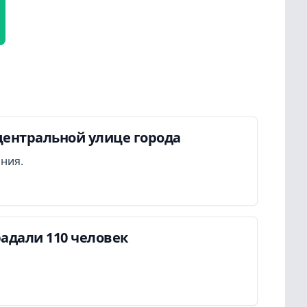
центральной улице города
ания.
адали 110 человек