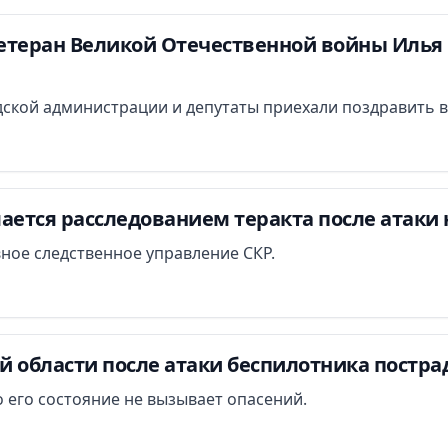
етеран Великой Отечественной войны Илья 
ской администрации и депутаты приехали поздравить в
ается расследованием теракта после атаки 
вное следственное управление СКР.
й области после атаки беспилотника постра
 его состояние не вызывает опасений.