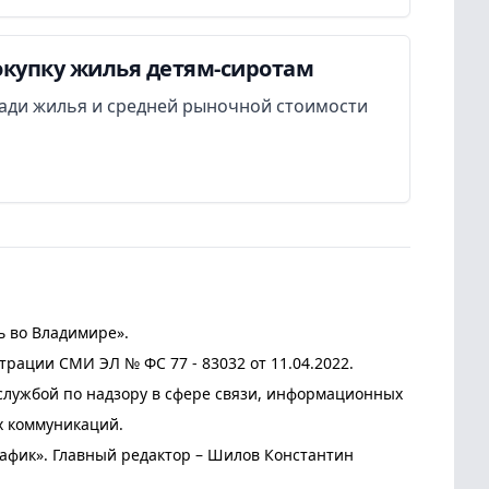
окупку жилья детям-сиротам
ади жилья и средней рыночной стоимости
ь во Владимире».
трации СМИ ЭЛ № ФС 77 - 83032 от 11.04.2022.
лужбой по надзору в сфере связи, информационных
х коммуникаций.
афик». Главный редактор – Шилов Константин