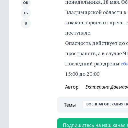
понедельника, 18 мая. О
OK
Владимирской области в
TG
комментариев от пресс-с
⎘
поступало.
Опасность действует до 
пространств, а в случае Ч
Последний раз дроны
сб
15:00 до 20:00.
Автор
Екатерина Давыдо
Темы
ВОЕННАЯ ОПЕРАЦИЯ Н
Подпишитесь на наш канал 