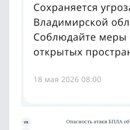
Опасность атаки БПЛА о
VK