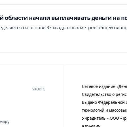
й области начали выплачивать деньги на п
еделяется на основе 33 квадратных метров общей площ
Сетевое издание «Ден
VK
OK
TG
Свидетельство о регис
Выдано Федеральной с
технологий и массовы
Учредитель – ООО «Тр
имиру
Юрьевич