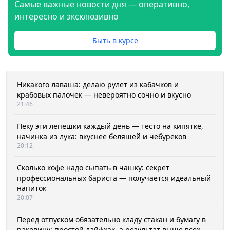
Самые важные новости дня — оперативно,
интересно и эксклюзивно
Быть в курсе
Никакого лаваша: делаю рулет из кабачков и
крабовых палочек — невероятно сочно и вкусно
21:46
Пеку эти лепешки каждый день — тесто на кипятке,
начинка из лука: вкуснее беляшей и чебуреков
20:12
Сколько кофе надо сыпать в чашку: секрет
профессиональных бариста — получается идеальный
напиток
20:07
Перед отпуском обязательно кладу стакан и бумагу в
раковину: простой лайфхак, а результат выше всех