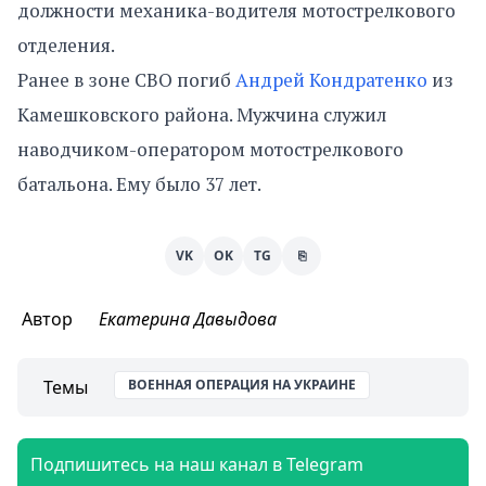
должности механика-водителя мотострелкового
отделения.
Ранее в зоне СВО погиб
Андрей Кондратенко
из
Камешковского района. Мужчина служил
наводчиком-оператором мотострелкового
батальона. Ему было 37 лет.
VK
OK
TG
⎘
Автор
Екатерина Давыдова
Темы
ВОЕННАЯ ОПЕРАЦИЯ НА УКРАИНЕ
Подпишитесь на наш канал в Telegram