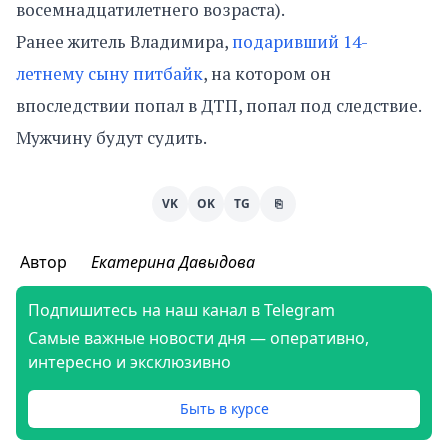
восемнадцатилетнего возраста).
Ранее житель Владимира,
подаривший 14-
летнему сыну питбайк
, на котором он
впоследствии попал в ДТП, попал под следствие.
Мужчину будут судить.
VK
OK
TG
⎘
Автор
Екатерина Давыдова
Подпишитесь на наш канал в Telegram
Самые важные новости дня — оперативно,
интересно и эксклюзивно
Быть в курсе