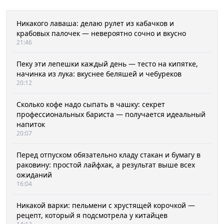
Никакого лаваша: делаю рулет из кабачков и
крабовых палочек — невероятно сочно и вкусно
21:46
Пеку эти лепешки каждый день — тесто на кипятке,
начинка из лука: вкуснее беляшей и чебуреков
20:12
Сколько кофе надо сыпать в чашку: секрет
профессиональных бариста — получается идеальный
напиток
20:07
Перед отпуском обязательно кладу стакан и бумагу в
раковину: простой лайфхак, а результат выше всех
ожиданий
16:04
Никакой варки: пельмени с хрустящей корочкой —
рецепт, который я подсмотрела у китайцев