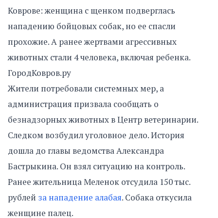
Коврове: женщина с щенком подверглась
нападению бойцовых собак, но ее спасли
прохожие. А ранее жертвами агрессивных
животных стали 4 человека, включая ребенка.
ГородКовров.ру
Жители потребовали системных мер, а
администрация призвала сообщать о
безнадзорных животных в Центр ветеринарии.
Следком возбудил уголовное дело. История
дошла до главы ведомства Александра
Бастрыкина. Он взял ситуацию на контроль.
Ранее жительница Меленок отсудила 150 тыс.
рублей
за нападение алабая
. Собака откусила
женщине палец.