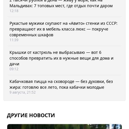
Мальдивах: 7 топовых мест, где отдых почти даром
12:18
Рукастые мужики скупают на «Авито» стенки из СССР:
превращают их в мебель класса люкс — покруче
современных шкафов
11:39
Крышки от кастрюль не выбрасываю — вот 6
способов превратить их в нужные вещи для дома и
дачи
09:12
Кабачковая пицца на сковороде — без духовки, без
жира: готовлю все лето, пока кабачки молодые
9 августа, 21:52
ДРУГИЕ НОВОСТИ