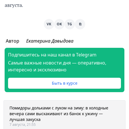
августа.
VK
OK
TG
⎘
Автор
Екатерина Давыдова
Подпишитесь на наш канал в Telegram
Самые важные новости дня — оперативно,
интересно и эксклюзивно
Быть в курсе
Помидоры дольками с луком на зиму: в холодные
вечера сами выскакивают из банок к ужину —
лучшая закуска
7 августа, 21:55