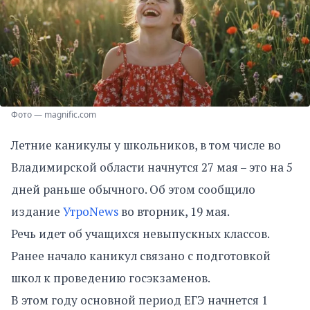
Фото — magnific.com
Летние каникулы у школьников, в том числе во
Владимирской области начнутся 27 мая – это на 5
дней раньше обычного. Об этом сообщило
издание
УтроNews
во вторник, 19 мая.
Речь идет об учащихся невыпускных классов.
Ранее начало каникул связано с подготовкой
школ к проведению госэкзаменов.
В этом году основной период ЕГЭ начнется 1