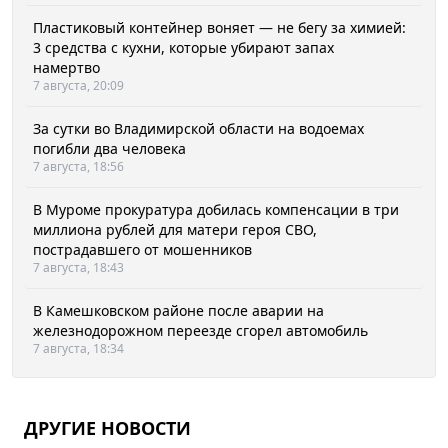
Пластиковый контейнер воняет — не бегу за химией:
3 средства с кухни, которые убирают запах
намертво
7 августа, 20:09
За сутки во Владимирской области на водоемах
погибли два человека
7 августа, 18:56
В Муроме прокуратура добилась компенсации в три
миллиона рублей для матери героя СВО,
пострадавшего от мошенников
7 августа, 18:43
В Камешковском районе после аварии на
железнодорожном переезде сгорел автомобиль
7 августа, 18:34
ДРУГИЕ НОВОСТИ