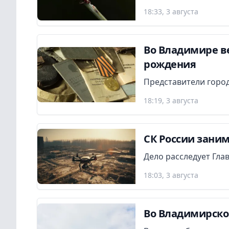
18:33, 3 августа
Во Владимире в
рождения
Представители город
18:19, 3 августа
СК России заним
Дело расследует Гла
18:03, 3 августа
Во Владимирско