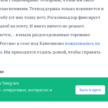
азъяснениями. Техподдержка только извиняется и
обу (от них толку нет). Роскомнадзор фиксирует
лоб на почту. И никто ничего не решает.
яется, – взвыли раздосадованные горожане.
 России» в селе под Камешково
пожаловались на
а
. Им приходится ездить домой, чтобы справить
ва
в Telegram
— оперативно, интересно и
Быть в курсе