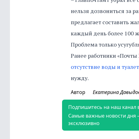
нельзя дозвониться за р
предлагает составить жал
каждый день более 100 жа
Проблема только усугубл
Ранее работники «Почты
отсутствие воды и туалет
нужду.
Автор
Екатерина Давыдо
Подпишитесь на наш канал 
Самые важные новости дня 
эксклюзивно