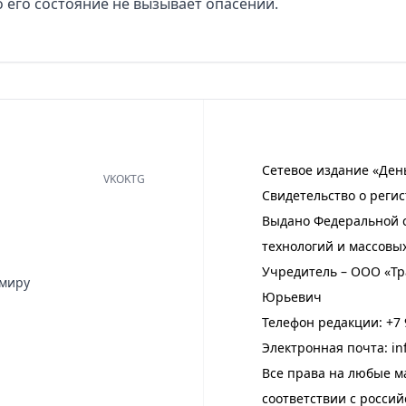
 его состояние не вызывает опасений.
Сетевое издание «Ден
VK
OK
TG
Свидетельство о регис
Выдано Федеральной с
технологий и массовы
Учредитель – ООО «Тр
имиру
Юрьевич
Телефон редакции:
+7 
Электронная почта:
in
Все права на любые м
соответствии с росси