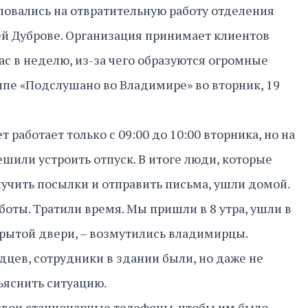
овались на отвратительную работу отделения
й Дуброве. Организация принимает клиентов
ас в неделю, из-за чего образуются огромные
ппе «Подслушано во Владимире» во вторник, 19
 работает только с 09:00 до 10:00 вторника, но на
ешили устроить отпуск. В итоге люди, которые
учить посылки и отправить письма, ушли домой.
боты. Тратили время. Мы пришли в 8 утра, ушли в
акрытой двери, – возмутились владимирцы.
дцев, сотрудники в здании были, но даже не
ъяснить ситуацию.
 свои стационарные телефоны, чтобы им было