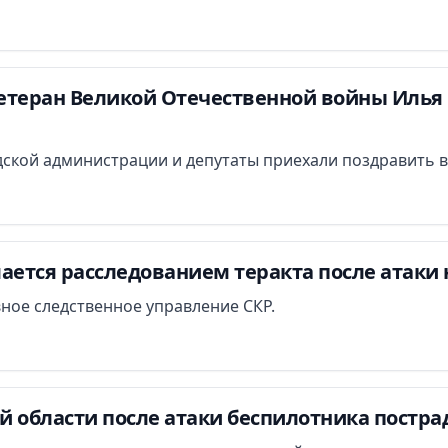
етеран Великой Отечественной войны Илья 
ской администрации и депутаты приехали поздравить в
ается расследованием теракта после атаки 
вное следственное управление СКР.
й области после атаки беспилотника постра