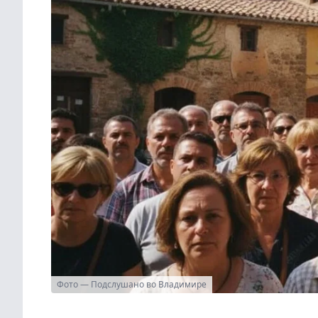
Фото — Подслушано во Владимире