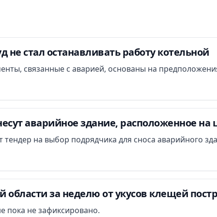
д не стал останавливать работу котельной
менты, связанные с аварией, основаны на предположени
есут аварийное здание, расположенное на 
ут тендер на выбор подрядчика для сноса аварийного зд
 области за неделю от укусов клещей постр
е пока не зафиксировано.