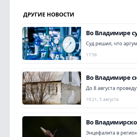
ДРУГИЕ НОВОСТИ
Во Владимире су
Суд решил, что аргу
17:56
Во Владимире сн
До 8 августа провед
19:21, 5 августа
Во Владимирской
Энцефалита в регион