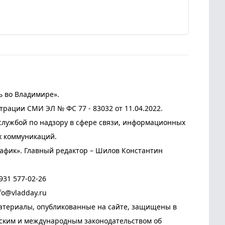
ь во Владимире».
трации СМИ ЭЛ № ФС 77 - 83032 от 11.04.2022.
лужбой по надзору в сфере связи, информационных
х коммуникаций.
афик». Главный редактор – Шилов Константин
931 577-02-26
fo@vladday.ru
атериалы, опубликованные на сайте, защищены в
йским и международным законодательством об