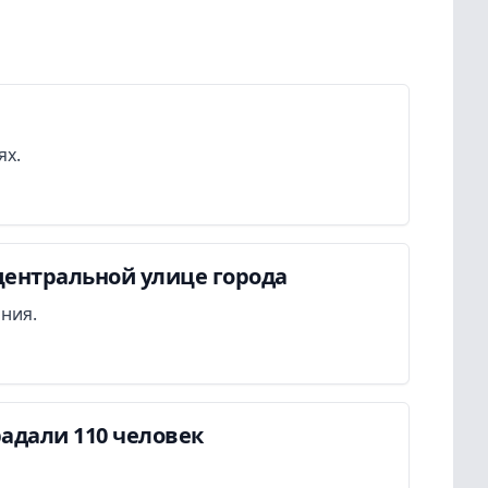
ях.
центральной улице города
ания.
адали 110 человек