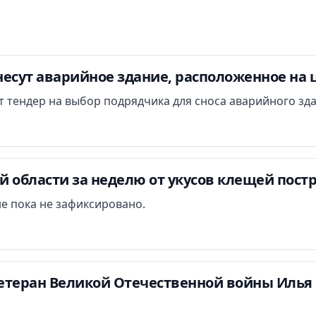
есут аварийное здание, расположенное на 
ут тендер на выбор подрядчика для сноса аварийного зд
 области за неделю от укусов клещей постр
е пока не зафиксировано.
етеран Великой Отечественной войны Илья 