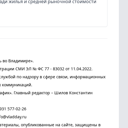
ади жилья и средней рыночной стоимости
ь во Владимире».
трации СМИ ЭЛ № ФС 77 - 83032 от 11.04.2022.
лужбой по надзору в сфере связи, информационных
х коммуникаций.
афик». Главный редактор – Шилов Константин
931 577-02-26
fo@vladday.ru
атериалы, опубликованные на сайте, защищены в