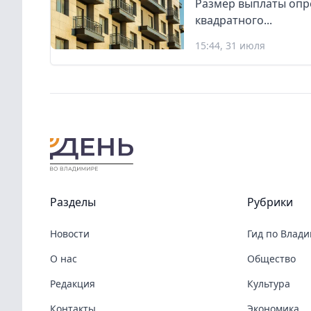
Размер выплаты опр
квадратного...
15:44, 31 июля
Разделы
Рубрики
Новости
Гид по Влад
О нас
Общество
Редакция
Культура
Контакты
Экономика