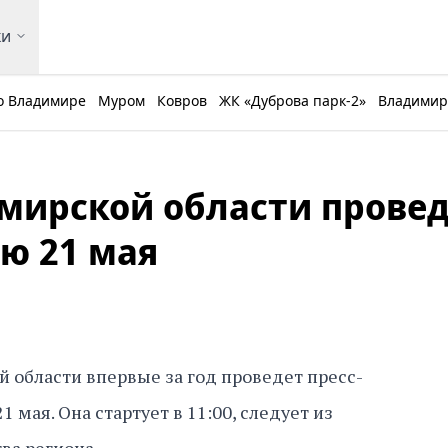
ки
о Владимире
Муром
Ковров
ЖК «Дуброва парк-2»
Владимирс
мирской области прове
ю 21 мая
 области впервые за год проведет пресс-
 мая. Она стартует в 11:00, следует из