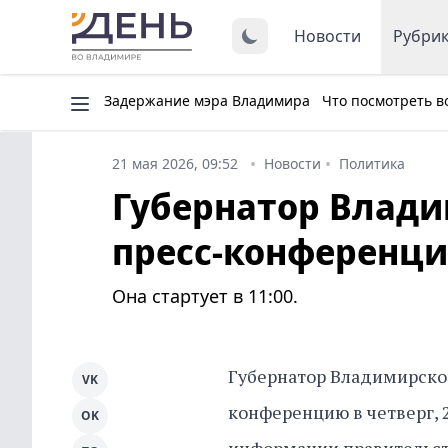
Новости
Рубри
Задержание мэра Владимира
Что посмотреть в
21 мая 2026, 09:52
Новости
Политика
Губернатор Влади
пресс-конференци
Она стартует в 11:00.
Губернатор Владимирской
VK
конференцию в четверг, 21
OK