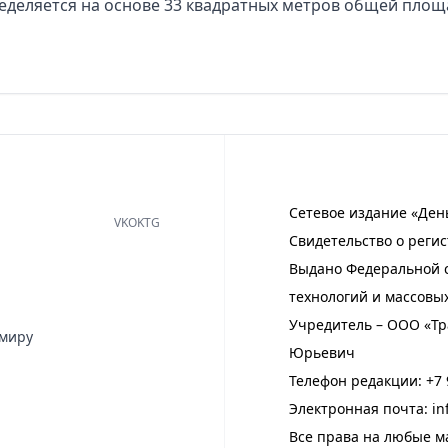
еделяется на основе 33 квадратных метров общей площ
Сетевое издание «Ден
VK
OK
TG
Свидетельство о регис
Выдано Федеральной с
технологий и массовы
Учредитель – ООО «Тр
имиру
Юрьевич
Телефон редакции:
+7 
Электронная почта:
in
Все права на любые м