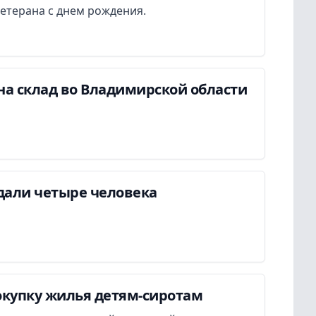
етерана с днем рождения.
на склад во Владимирской области
дали четыре человека
окупку жилья детям-сиротам