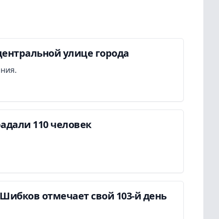
центральной улице города
ания.
адали 110 человек
Шибков отмечает свой 103-й день