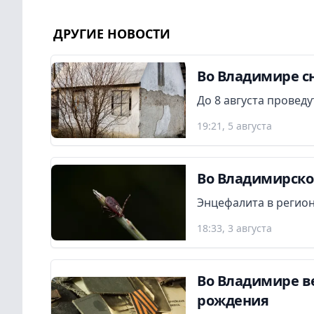
ДРУГИЕ НОВОСТИ
Во Владимире сн
До 8 августа провед
19:21, 5 августа
Во Владимирской
Энцефалита в регион
18:33, 3 августа
Во Владимире в
рождения