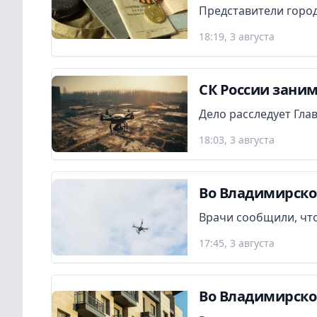
Представители город
18:19, 3 августа
СК России заним
Дело расследует Гла
18:03, 3 августа
Во Владимирско
Врачи сообщили, что
17:45, 3 августа
Во Владимирско