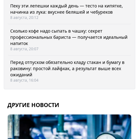
Пеку эти лепешки каждый день — тесто на кипятке,
начинка из лука: вкуснее беляшей и чебуреков
8 августа, 20:12
Сколько кофе надо сыпать в чашку: секрет
профессиональных бариста — получается идеальный
напиток
8 августа, 20:07
Перед отпуском обязательно кладу стакан и бумагу в
раковину: простой лайфхак, а результат выше всех
ожиданий
8 августа, 16:04
ДРУГИЕ НОВОСТИ