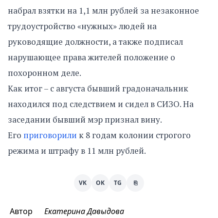
набрал взятки на 1,1 млн рублей за незаконное
трудоустройство «нужных» людей на
руководящие должности, а также подписал
нарушающее права жителей положение о
похоронном деле.
Как итог – с августа бывший градоначальник
находился под следствием и сидел в СИЗО. На
заседании бывший мэр признал вину.
Его
приговорили
к 8 годам колонии строгого
режима и штрафу в 11 млн рублей.
VK
OK
TG
⎘
Автор
Екатерина Давыдова