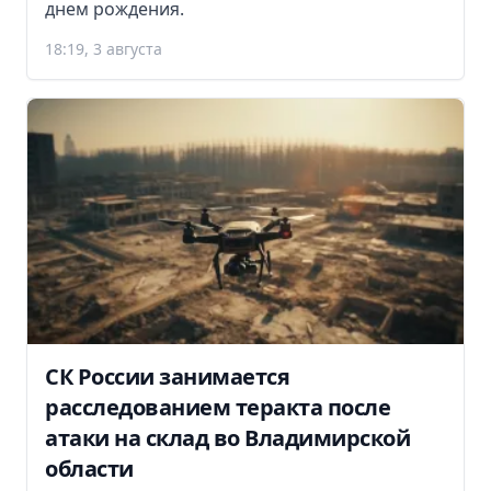
днем рождения.
18:19, 3 августа
СК России занимается
расследованием теракта после
атаки на склад во Владимирской
области