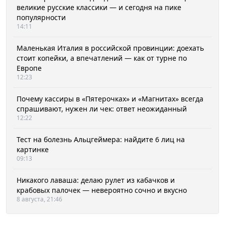
великие русские классики — и сегодня на пике
популярности
14:11
Маленькая Италия в российской провинции: доехать
стоит копейки, а впечатлений — как от турне по
Европе
12:23
Почему кассиры в «Пятерочках» и «Магнитах» всегда
спрашивают, нужен ли чек: ответ неожиданный
12:22
Тест на болезнь Альцгеймера: найдите 6 лиц на
картинке
09:13
Никакого лаваша: делаю рулет из кабачков и
крабовых палочек — невероятно сочно и вкусно
8 августа, 21:46