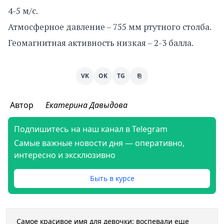
4-5 м/с.
Атмосферное давление – 755 мм ртутного столба.
Геомагнитная активность низкая – 2-3 балла.
VK
OK
TG
⎘
Автор
Екатерина Давыдова
Подпишитесь на наш канал в Telegram
Самые важные новости дня — оперативно,
интересно и эксклюзивно
Быть в курсе
Самое красивое имя для девочки: воспевали еще