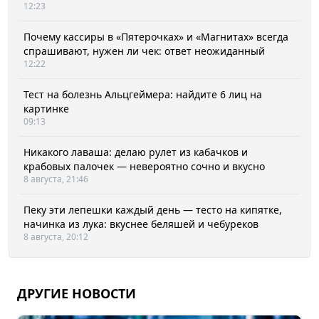
12:23
Почему кассиры в «Пятерочках» и «Магнитах» всегда
спрашивают, нужен ли чек: ответ неожиданный
12:22
Тест на болезнь Альцгеймера: найдите 6 лиц на
картинке
09:13
Никакого лаваша: делаю рулет из кабачков и
крабовых палочек — невероятно сочно и вкусно
8 августа, 21:46
Пеку эти лепешки каждый день — тесто на кипятке,
начинка из лука: вкуснее беляшей и чебуреков
8 августа, 20:12
ДРУГИЕ НОВОСТИ