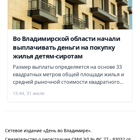
Во Владимирской области начали
выплачивать деньги на покупку
жилья детям-сиротам
Размер выплаты определяется на основе 33
квадратных метров общей площади жилья и
средней рыночной стоимости квадратного...
15:44, 31 июля
Сетевое издание «День во Владимире».
Свидетельство о регистрации СМИ ЭЛ № ФС 77 - 83032 от