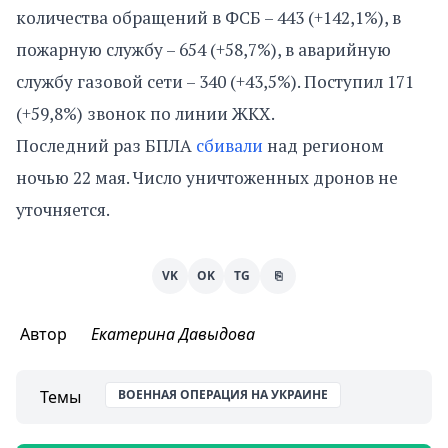
количества обращений в ФСБ – 443 (+142,1%), в
пожарную службу – 654 (+58,7%), в аварийную
службу газовой сети – 340 (+43,5%). Поступил 171
(+59,8%) звонок по линии ЖКХ.
Последний раз БПЛА
сбивали
над регионом
ночью 22 мая. Число уничтоженных дронов не
уточняется.
VK
OK
TG
⎘
Автор
Екатерина Давыдова
Темы
ВОЕННАЯ ОПЕРАЦИЯ НА УКРАИНЕ