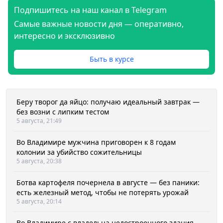
Подпишитесь на наш канал в Telegram
Самые важные новости дня — оперативно,
интересно и эксклюзивно
Быть в курсе
Беру творог да яйцо: получаю идеальный завтрак —
без возни с липким тестом
5 августа, 21:49
Во Владимире мужчина приговорен к 8 годам
колонии за убийство сожительницы
5 августа, 20:38
Ботва картофеля почернела в августе — без паники:
есть железный метод, чтобы не потерять урожай
5 августа, 20:14
Во Владимире с владельца недостроенного здания