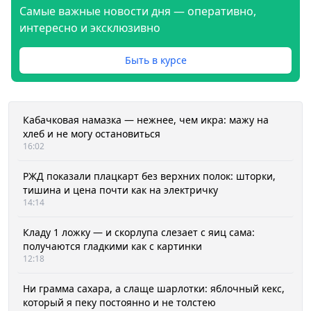
Самые важные новости дня — оперативно,
интересно и эксклюзивно
Быть в курсе
Кабачковая намазка — нежнее, чем икра: мажу на
хлеб и не могу остановиться
16:02
РЖД показали плацкарт без верхних полок: шторки,
тишина и цена почти как на электричку
14:14
Кладу 1 ложку — и скорлупа слезает с яиц сама:
получаются гладкими как с картинки
12:18
Ни грамма сахара, а слаще шарлотки: яблочный кекс,
который я пеку постоянно и не толстею