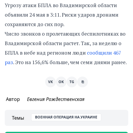
Угрозу атаки БПЛА во Владимирской области
объявили 24 мая в 3:11. Риски ударов дронами
сохраняются до сих пор.
Число звонков о пролетающих беспилотниках во
Владимирской области растет. Так, за неделю о
БПЛА в небе над регионом люди
сообщили 467
раз
. Это на 156,6% больше, чем семи днями ранее.
VK
OK
TG
⎘
Автор
Евгения Рождественская
Темы
ВОЕННАЯ ОПЕРАЦИЯ НА УКРАИНЕ