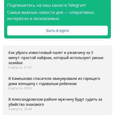
Подпишитесь на наш канал в Telegram
Самые важные новости дня — оперативно,
интересно и эксклюзивно
Быть в курсе
Как убрать известковый налет и ржавчину за 5
минут: простой лайфхак, который используют умные
хозяйки
6 августа, 21:47
В Камешково спасатели эвакуировали из горящего
дома женщину с годовалым ребенком
6 августа, 20:55
В Александровском районе мужчину будут судить за
убийство знакомого
6 августа, 20:44