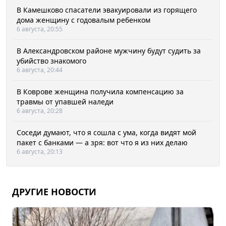
В Камешково спасатели эвакуировали из горящего
дома женщину с годовалым ребенком
6 августа, 20:55
В Александровском районе мужчину будут судить за
убийство знакомого
6 августа, 20:44
В Коврове женщина получила компенсацию за
травмы от упавшей наледи
6 августа, 20:28
Соседи думают, что я сошла с ума, когда видят мой
пакет с банками — а зря: вот что я из них делаю
6 августа, 20:13
ДРУГИЕ НОВОСТИ