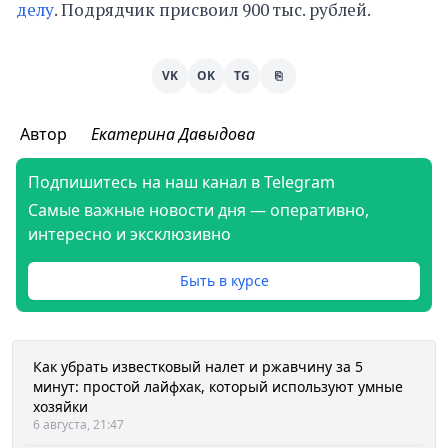
делу
. Подрядчик присвоил 900 тыс. рублей.
VK
OK
TG
⎘
Автор
Екатерина Давыдова
Подпишитесь на наш канал в Telegram
Самые важные новости дня — оперативно,
интересно и эксклюзивно
Быть в курсе
Как убрать известковый налет и ржавчину за 5
минут: простой лайфхак, который используют умные
хозяйки
6 августа, 21:47