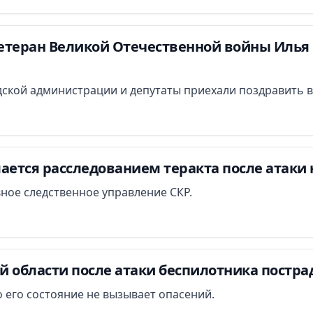
етеран Великой Отечественной войны Илья 
ской администрации и депутаты приехали поздравить в
ается расследованием теракта после атаки 
вное следственное управление СКР.
й области после атаки беспилотника постра
 его состояние не вызывает опасений.