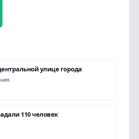
центральной улице города
ания.
адали 110 человек