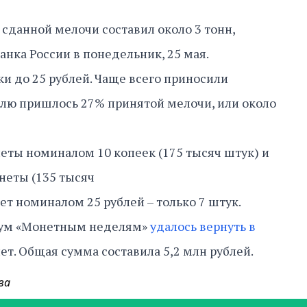
с сданной мелочи составил около 3 тонн,
анка России в понедельник, 25 мая.
ки до 25 рублей. Чаще всего приносили
олю пришлось 27% принятой мелочи, или около
еты номиналом 10 копеек (175 тысяч штук) и
неты (135 тысяч
ет номиналом 25 рублей – только 7 штук.
двум «Монетным неделям»
удалось вернуть в
ет. Общая сумма составила 5,2 млн рублей.
ва