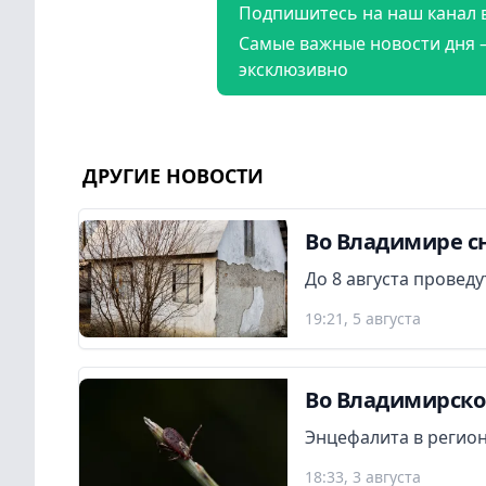
Подпишитесь на наш канал 
Самые важные новости дня 
эксклюзивно
ДРУГИЕ НОВОСТИ
Во Владимире сн
До 8 августа провед
19:21, 5 августа
Во Владимирской
Энцефалита в регион
18:33, 3 августа