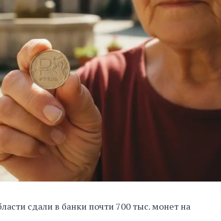
асти сдали в банки почти 700 тыс. монет на