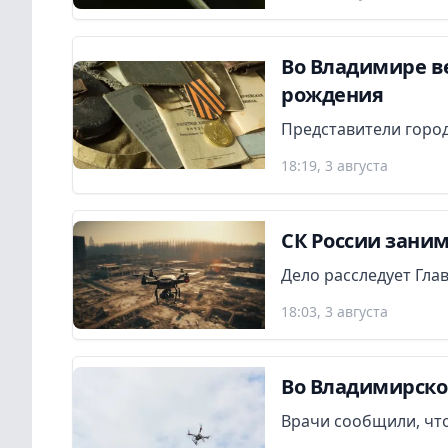
Во Владимире в
рождения
Представители город
18:19, 3 августа
СК России заним
Дело расследует Гла
18:03, 3 августа
Во Владимирско
Врачи сообщили, что