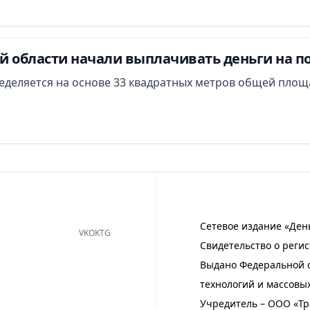
й области начали выплачивать деньги на п
еделяется на основе 33 квадратных метров общей площ
Сетевое издание «Ден
VK
OK
TG
Свидетельство о регис
Выдано Федеральной с
технологий и массовы
Учредитель – ООО «Тр