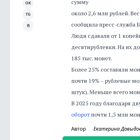
сумму
OK
около 2,6 млн рублей. Ве
TG
сообщила пресс-служба Б
⎘
Люди сдавали от 1 копей
десятирублевки. На их д
185 тыс. монет.
Более 25% составили мон
почти 19% – рублевые мо
штук). Меньше всего мон
В 2025 году благодаря 
оборот
почти 1,5 млн мон
Автор
Екатерина Давыдо