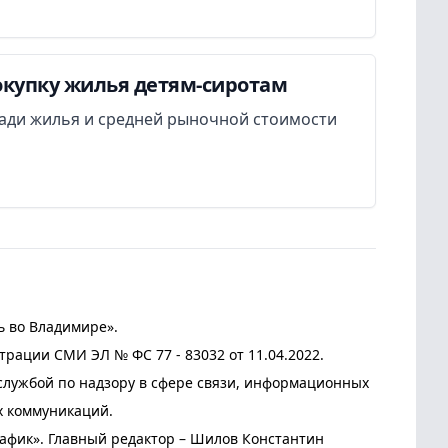
окупку жилья детям-сиротам
ади жилья и средней рыночной стоимости
ь во Владимире».
трации СМИ ЭЛ № ФС 77 - 83032 от 11.04.2022.
лужбой по надзору в сфере связи, информационных
х коммуникаций.
афик». Главный редактор – Шилов Константин