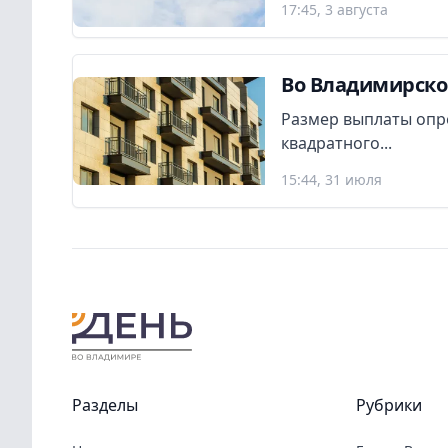
17:45, 3 августа
Во Владимирско
Размер выплаты опр
квадратного...
15:44, 31 июля
Разделы
Рубрики