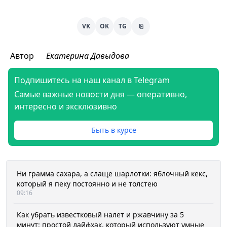
VK
OK
TG
⎘
Автор
Екатерина Давыдова
Подпишитесь на наш канал в Telegram
Самые важные новости дня — оперативно,
интересно и эксклюзивно
Быть в курсе
Ни грамма сахара, а слаще шарлотки: яблочный кекс,
который я пеку постоянно и не толстею
09:16
Как убрать известковый налет и ржавчину за 5
минут: простой лайфхак, который используют умные