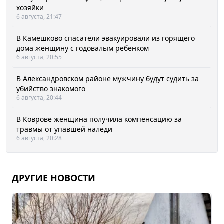
хозяйки
6 августа, 21:47
В Камешково спасатели эвакуировали из горящего
дома женщину с годовалым ребенком
6 августа, 20:55
В Александровском районе мужчину будут судить за
убийство знакомого
6 августа, 20:44
В Коврове женщина получила компенсацию за
травмы от упавшей наледи
6 августа, 20:28
ДРУГИЕ НОВОСТИ