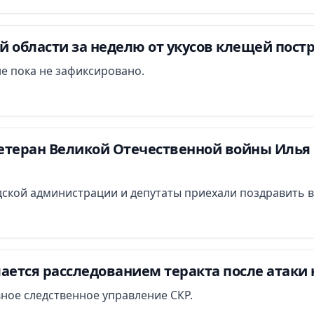
 области за неделю от укусов клещей постр
е пока не зафиксировано.
етеран Великой Отечественной войны Илья 
ской администрации и депутаты приехали поздравить в
ается расследованием теракта после атаки 
вное следственное управление СКР.