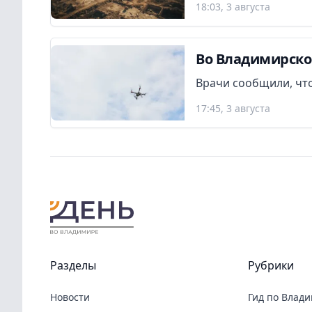
18:03, 3 августа
Во Владимирско
Врачи сообщили, что
17:45, 3 августа
Разделы
Рубрики
Новости
Гид по Влад