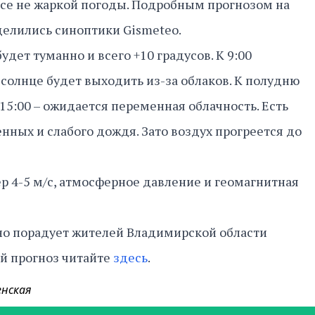
овсе не жаркой погоды. Подробным прогнозом на
делились синоптики Gismeteo.
удет туманно и всего +10 градусов. К 9:00
 солнце будет выходить из-за облаков. К полудню
 15:00 – ожидается переменная облачность. Есть
нных и слабого дождя. Зато воздух прогреется до
ер 4-5 м/с, атмосферное давление и геомагнитная
но порадует жителей Владимирской области
й прогноз читайте
здесь
.
енская