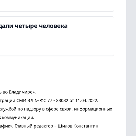
дали четыре человека
ь во Владимире».
трации СМИ ЭЛ № ФС 77 - 83032 от 11.04.2022.
лужбой по надзору в сфере связи, информационных
х коммуникаций.
афик». Главный редактор – Шилов Константин