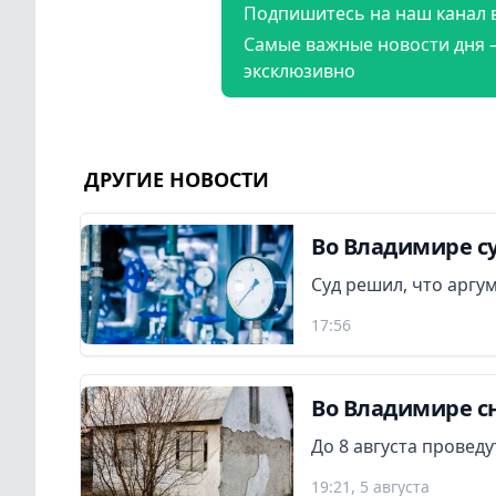
Подпишитесь на наш канал 
Самые важные новости дня 
эксклюзивно
ДРУГИЕ НОВОСТИ
Во Владимире су
Суд решил, что аргу
17:56
Во Владимире сн
До 8 августа провед
19:21, 5 августа