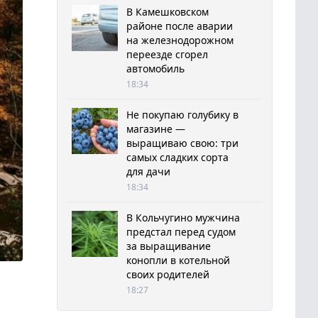
В Камешковском
районе после аварии
на железнодорожном
переезде сгорел
автомобиль
18:34
Не покупаю голубику в
магазине —
выращиваю свою: три
самых сладких сорта
для дачи
18:34
В Кольчугино мужчина
предстал перед судом
за выращивание
конопли в котельной
своих родителей
18:27