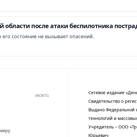
й области после атаки беспилотника постра
 его состояние не вызывает опасений.
Сетевое издание «Ден
VK
OK
TG
Свидетельство о регис
Выдано Федеральной с
технологий и массовы
Учредитель – ООО «Тр
имиру
Юрьевич