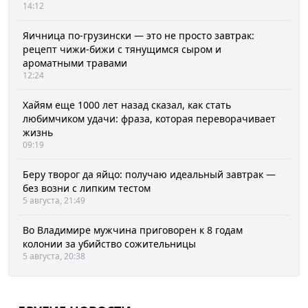
14:12
Яичница по-грузински — это не просто завтрак:
рецепт чижи-бижи с тянущимся сыром и
ароматными травами
12:24
Хайям еще 1000 лет назад сказал, как стать
любимчиком удачи: фраза, которая переворачивает
жизнь
09:19
Беру творог да яйцо: получаю идеальный завтрак —
без возни с липким тестом
5 августа, 21:49
Во Владимире мужчина приговорен к 8 годам
колонии за убийство сожительницы
5 августа, 20:38