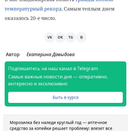
температурный рекорд
. Самым теплым днем
оказалось 20-е число.
VK
OK
TG
⎘
Автор
Екатерина Давыдова
Подпишитесь на наш канал в Telegram
Самые важные новости дня — оперативно,
интересно и эксклюзивно
Быть в курсе
Морозилка без наледи круглый год — аптечное
средство за копейки решает проблему: влезет все