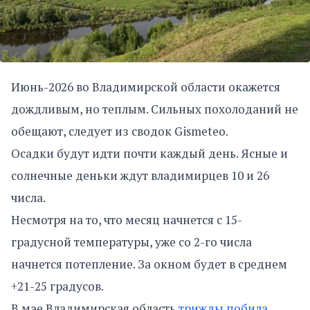
Июнь-2026 во Владимирской области окажется
дождливым, но теплым. Сильных похолоданий не
обещают, следует из сводок Gismeteo.
Осадки будут идти почти каждый день. Ясные и
солнечные деньки ждут владимирцев 10 и 26
числа.
Несмотря на то, что месяц начнется с 15-
градусной температуры, уже со 2-го числа
начнется потепление. За окном будет в среднем
+21-25 градусов.
В мае Владимирская область
трижды побила