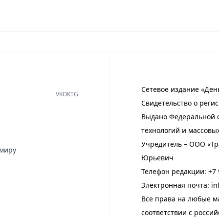
Сетевое издание «Ден
VK
OK
TG
Свидетельство о регис
Выдано Федеральной с
технологий и массовы
Учредитель – ООО «Тр
имиру
Юрьевич
Телефон редакции:
+7 
Электронная почта:
in
Все права на любые м
соответствии с росси