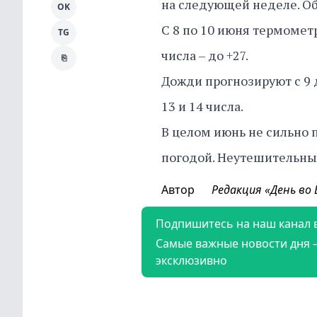
на следующей неделе. Об
OK
С 8 по 10 июня термометр
TG
числа – до +27.
⎘
Дожди прогнозируют с 9 
13 и 14 числа.
В целом июнь не сильно
погодой. Неутешительны
Автор
Редакция «День во
Подпишитесь на наш канал 
Самые важные новости дня 
эксклюзивно