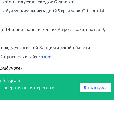
 этом следует из сводок Gismeteo.
ы будут показывать до +25 градусов. С 11 до 14
до 14 июня включительно. А грозы ожидаются 9,
 порадует жителей Владимирской области
й прогноз читайте
здесь
.
 Владимире»
в Telegram
— оперативно, интересно и
Быть в курсе