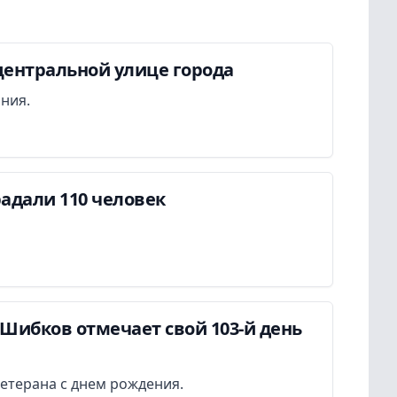
центральной улице города
ания.
адали 110 человек
Шибков отмечает свой 103-й день
етерана с днем рождения.