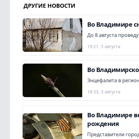
ДРУГИЕ НОВОСТИ
Во Владимире сн
До 8 августа провед
19:21, 5 августа
Во Владимирской
Энцефалита в регион
18:33, 3 августа
Во Владимире в
рождения
Представители город