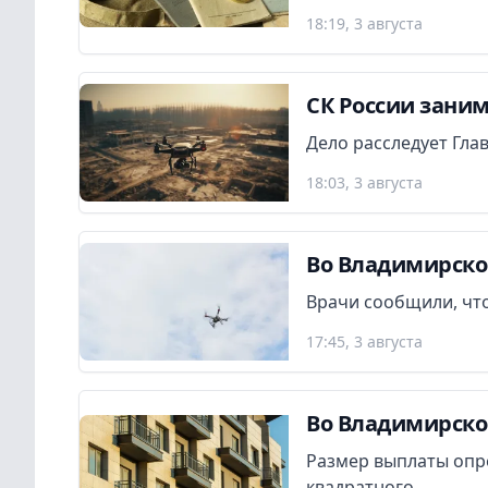
18:19, 3 августа
СК России заним
Дело расследует Гла
18:03, 3 августа
Во Владимирско
Врачи сообщили, что
17:45, 3 августа
Во Владимирско
Размер выплаты опр
квадратного...