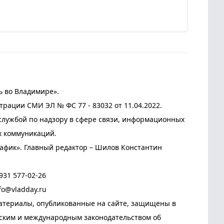
ь во Владимире».
трации СМИ ЭЛ № ФС 77 - 83032 от 11.04.2022.
лужбой по надзору в сфере связи, информационных
х коммуникаций.
афик». Главный редактор – Шилов Константин
931 577-02-26
fo@vladday.ru
атериалы, опубликованные на сайте, защищены в
йским и международным законодательством об