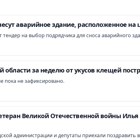
есут аварийное здание, расположенное на 
ут тендер на выбор подрядчика для сноса аварийного зд
 области за неделю от укусов клещей постр
е пока не зафиксировано.
етеран Великой Отечественной войны Илья 
ской администрации и депутаты приехали поздравить в