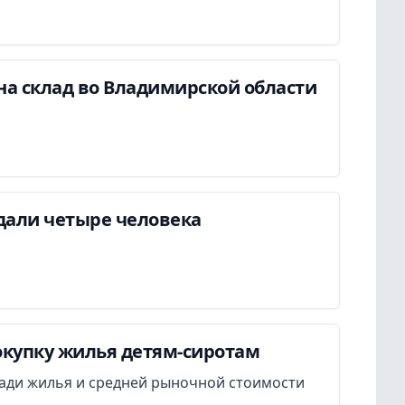
на склад во Владимирской области
дали четыре человека
окупку жилья детям-сиротам
ади жилья и средней рыночной стоимости