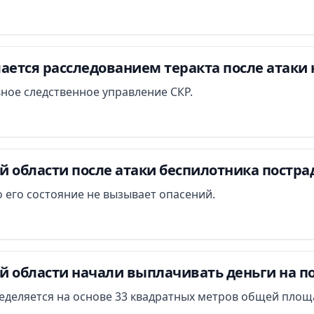
ается расследованием теракта после атаки 
вное следственное управление СКР.
й области после атаки беспилотника постра
 его состояние не вызывает опасений.
й области начали выплачивать деньги на п
еделяется на основе 33 квадратных метров общей площ