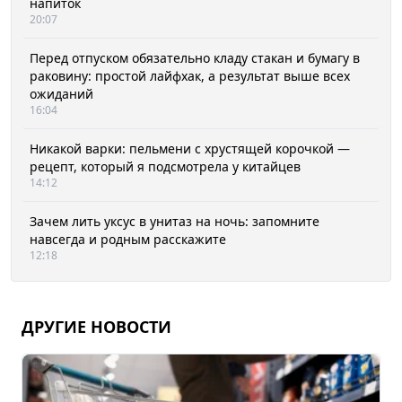
напиток
20:07
Перед отпуском обязательно кладу стакан и бумагу в
раковину: простой лайфхак, а результат выше всех
ожиданий
16:04
Никакой варки: пельмени с хрустящей корочкой —
рецепт, который я подсмотрела у китайцев
14:12
Зачем лить уксус в унитаз на ночь: запомните
навсегда и родным расскажите
12:18
ДРУГИЕ НОВОСТИ