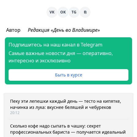
VK
OK
TG
⎘
Автор
Редакция «День во Владимире»
Подпишитесь на наш канал в Telegram
Самые важные новости дня — оперативно,
интересно и эксклюзивно
Быть в курсе
Пеку эти лепешки каждый день — тесто на кипятке,
начинка из лука: вкуснее беляшей и чебуреков
20:12
Сколько кофе надо сыпать в чашку: секрет
профессиональных бариста — получается идеальный