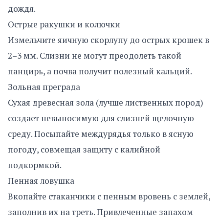
дождя.
Острые ракушки и колючки
Измельчите яичную скорлупу до острых крошек в
2–3 мм. Слизни не могут преодолеть такой
панцирь, а почва получит полезный кальций.
Зольная преграда
Сухая древесная зола (лучше лиственных пород)
создает невыносимую для слизней щелочную
среду. Посыпайте междурядья только в ясную
погоду, совмещая защиту с калийной
подкормкой.
Пенная ловушка
Вкопайте стаканчики с пенным вровень с землей,
заполнив их на треть. Привлеченные запахом