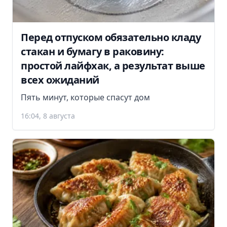
Перед отпуском обязательно кладу
стакан и бумагу в раковину:
простой лайфхак, а результат выше
всех ожиданий
Пять минут, которые спасут дом
16:04, 8 августа