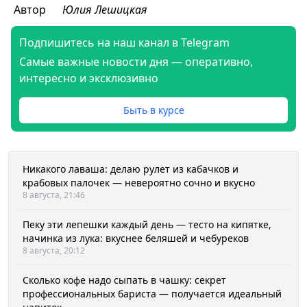
Автор
Юлия Лешицкая
Подпишитесь на наш канал в Telegram
Самые важные новости дня — оперативно,
интересно и эксклюзивно
Быть в курсе
Никакого лаваша: делаю рулет из кабачков и
крабовых палочек — невероятно сочно и вкусно
8 августа, 21:46
Пеку эти лепешки каждый день — тесто на кипятке,
начинка из лука: вкуснее беляшей и чебуреков
8 августа, 20:12
Сколько кофе надо сыпать в чашку: секрет
профессиональных бариста — получается идеальный