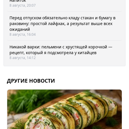
напиток
8 августа, 20:07
Перед отпуском обязательно кладу стакан и бумагу в
раковину: простой лайфхак, а результат выше всех
ожиданий
8 августа, 16:04
Никакой варки: пельмени с хрустящей корочкой —
рецепт, который я подсмотрела у китайцев
8 августа, 14:12
ДРУГИЕ НОВОСТИ