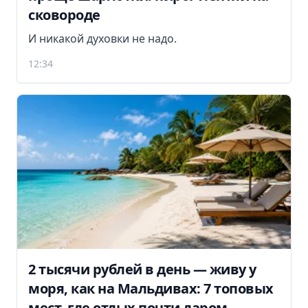
сковороде
И никакой духовки не надо.
12:34
2 тысячи рублей в день — живу у
моря, как на Мальдивах: 7 топовых
мест, где отдых почти даром