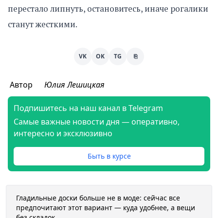
перестало липнуть, остановитесь, иначе рогалики
станут жесткими.
VK
OK
TG
⎘
Автор
Юлия Лешицкая
Подпишитесь на наш канал в Telegram
Самые важные новости дня — оперативно,
интересно и эксклюзивно
Быть в курсе
Гладильные доски больше не в моде: сейчас все
предпочитают этот вариант — куда удобнее, а вещи
без складок