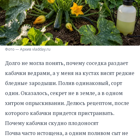
Фото — Архив vladday.ru
Долго не могла понять, почему соседка раздает
кабачки ведрами, а у меня на кустах висят редкие
бледные зародыши. Полив одинаковый, сорт
один. Оказалось, секрет не в земле, а в одном
хитром опрыскивании. Делюсь рецептом, после
которого кабачки придется пристраивать.
Почему кабачки скудно плодоносят
Почва часто истощена, а одним поливом сыт не