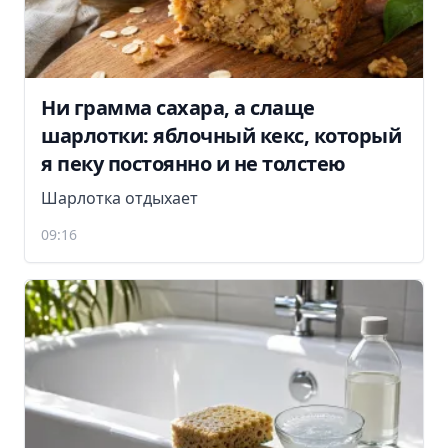
Ни грамма сахара, а слаще
шарлотки: яблочный кекс, который
я пеку постоянно и не толстею
Шарлотка отдыхает
09:16