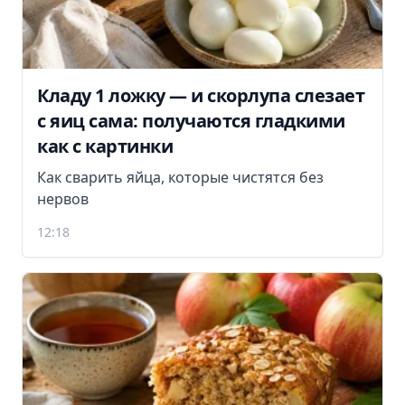
Кладу 1 ложку — и скорлупа слезает
с яиц сама: получаются гладкими
как с картинки
Как сварить яйца, которые чистятся без
нервов
12:18