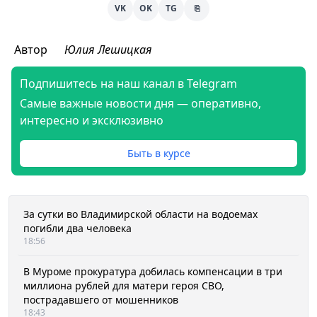
VK
OK
TG
⎘
Автор
Юлия Лешицкая
Подпишитесь на наш канал в Telegram
Самые важные новости дня — оперативно,
интересно и эксклюзивно
Быть в курсе
За сутки во Владимирской области на водоемах
погибли два человека
18:56
В Муроме прокуратура добилась компенсации в три
миллиона рублей для матери героя СВО,
пострадавшего от мошенников
18:43