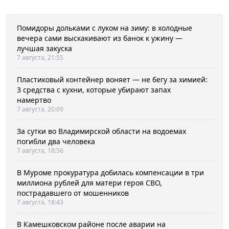
Помидоры дольками с луком на зиму: в холодные
вечера сами выскакивают из банок к ужину —
лучшая закуска
7 августа, 21:55
Пластиковый контейнер воняет — не бегу за химией:
3 средства с кухни, которые убирают запах
намертво
7 августа, 20:09
За сутки во Владимирской области на водоемах
погибли два человека
7 августа, 18:56
В Муроме прокуратура добилась компенсации в три
миллиона рублей для матери героя СВО,
пострадавшего от мошенников
7 августа, 18:43
В Камешковском районе после аварии на