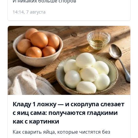
И никаких больше споров
14:14, 7 августа
Кладу 1 ложку — и скорлупа слезает
с яиц сама: получаются гладкими
как с картинки
Как сварить яйца, которые чистятся без