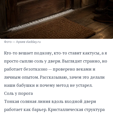
Фото — Архив vladday.ru
Кто-то вешает подкову, кто-то ставит кактусы, а я
просто сыплю соль у двери. Выглядит странно, но
работает безотказно — проверено веками и
личным опытом. Рассказываю, зачем это делали
наши бабушки и почему метод не устарел.
Соль у порога
Тонкая соляная линия вдоль входной двери
работает как барьер. Кристаллическая структура