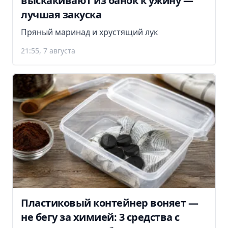
выскакивают из банок к ужину —
лучшая закуска
Пряный маринад и хрустящий лук
21:55, 7 августа
Пластиковый контейнер воняет —
не бегу за химией: 3 средства с