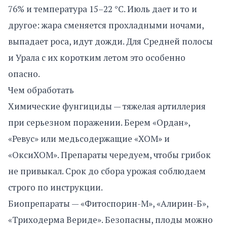
76% и температура 15–22 °C. Июль дает и то и
другое: жара сменяется прохладными ночами,
выпадает роса, идут дожди. Для Средней полосы
и Урала с их коротким летом это особенно
опасно.
Чем обработать
Химические фунгициды — тяжелая артиллерия
при серьезном поражении. Берем «Ордан»,
«Ревус» или медьсодержащие «ХОМ» и
«ОксиХОМ». Препараты чередуем, чтобы грибок
не привыкал. Срок до сбора урожая соблюдаем
строго по инструкции.
Биопрепараты — «Фитоспорин-М», «Алирин-Б»,
«Триходерма Вериде». Безопасны, плоды можно