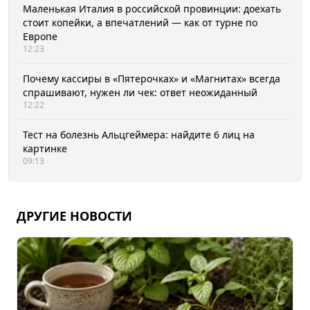
Маленькая Италия в российской провинции: доехать
стоит копейки, а впечатлений — как от турне по
Европе
12:23
Почему кассиры в «Пятерочках» и «Магнитах» всегда
спрашивают, нужен ли чек: ответ неожиданный
12:22
Тест на болезнь Альцгеймера: найдите 6 лиц на
картинке
09:13
ДРУГИЕ НОВОСТИ