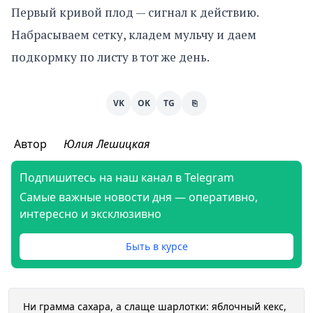
Первый кривой плод — сигнал к действию.
Набрасываем сетку, кладем мульчу и даем
подкормку по листу в тот же день.
VK
OK
TG
⎘
Автор
Юлия Лешицкая
Подпишитесь на наш канал в Telegram
Самые важные новости дня — оперативно,
интересно и эксклюзивно
Быть в курсе
Ни грамма сахара, а слаще шарлотки: яблочный кекс,