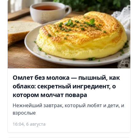
Омлет без молока — пышный, как
облако: секретный ингредиент, о
котором молчат повара
Нежнейший завтрак, который любят и дети, и
взрослые
16:04, 6 августа