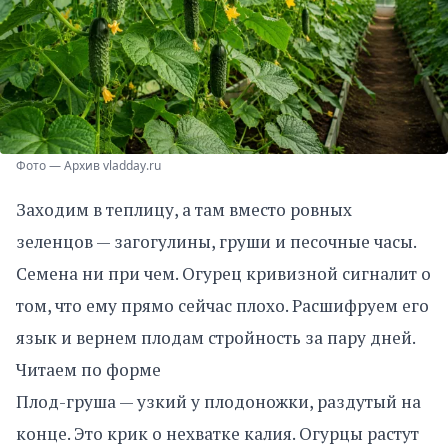
Фото — Архив vladday.ru
Заходим в теплицу, а там вместо ровных
зеленцов — загогулины, груши и песочные часы.
Семена ни при чем. Огурец кривизной сигналит о
том, что ему прямо сейчас плохо. Расшифруем его
язык и вернем плодам стройность за пару дней.
Читаем по форме
Плод-груша — узкий у плодоножки, раздутый на
конце. Это крик о нехватке калия. Огурцы растут