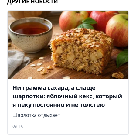
ДРУГИЕ НОВОСТИ
Ни грамма сахара, а слаще
шарлотки: яблочный кекс, который
я пеку постоянно и не толстею
Шарлотка отдыхает
09:16