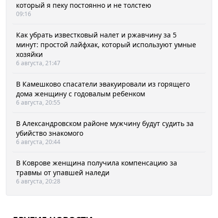
который я пеку постоянно и не толстею
09:16
Как убрать известковый налет и ржавчину за 5
минут: простой лайфхак, который используют умные
хозяйки
6 августа, 21:47
В Камешково спасатели эвакуировали из горящего
дома женщину с годовалым ребенком
6 августа, 20:55
В Александровском районе мужчину будут судить за
убийство знакомого
6 августа, 20:44
В Коврове женщина получила компенсацию за
травмы от упавшей наледи
6 августа, 20:28