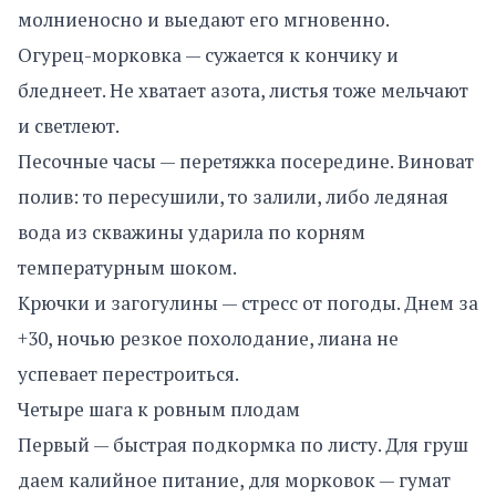
молниеносно и выедают его мгновенно.
Огурец-морковка — сужается к кончику и
бледнеет. Не хватает азота, листья тоже мельчают
и светлеют.
Песочные часы — перетяжка посередине. Виноват
полив: то пересушили, то залили, либо ледяная
вода из скважины ударила по корням
температурным шоком.
Крючки и загогулины — стресс от погоды. Днем за
+30, ночью резкое похолодание, лиана не
успевает перестроиться.
Четыре шага к ровным плодам
Первый — быстрая подкормка по листу. Для груш
даем калийное питание, для морковок — гумат