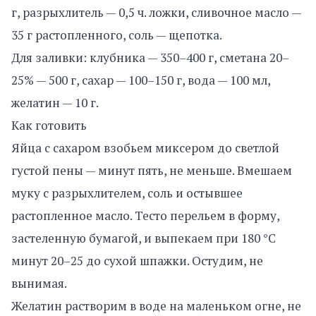
г, разрыхлитель — 0,5 ч. ложки, сливочное масло —
35 г растопленного, соль — щепотка.
Для заливки: клубника — 350–400 г, сметана 20–
25% — 500 г, сахар — 100–150 г, вода — 100 мл,
желатин — 10 г.
Как готовить
Яйца с сахаром взобьем миксером до светлой
густой пены — минут пять, не меньше. Вмешаем
муку с разрыхлителем, соль и остывшее
растопленное масло. Тесто перельем в форму,
застеленную бумагой, и выпекаем при 180 °C
минут 20–25 до сухой шпажки. Остудим, не
вынимая.
Желатин растворим в воде на маленьком огне, не