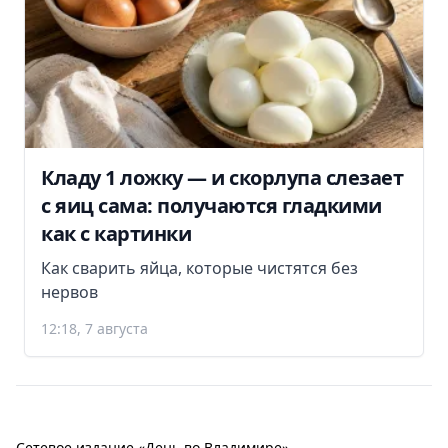
Кладу 1 ложку — и скорлупа слезает
с яиц сама: получаются гладкими
как с картинки
Как сварить яйца, которые чистятся без
нервов
12:18, 7 августа
Сетевое издание «День во Владимире».