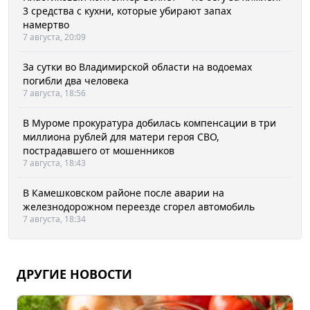
3 средства с кухни, которые убирают запах
намертво
7 августа, 20:09
За сутки во Владимирской области на водоемах
погибли два человека
7 августа, 18:56
В Муроме прокуратура добилась компенсации в три
миллиона рублей для матери героя СВО,
пострадавшего от мошенников
7 августа, 18:43
В Камешковском районе после аварии на
железнодорожном переезде сгорел автомобиль
7 августа, 18:34
ДРУГИЕ НОВОСТИ