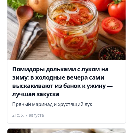
Помидоры дольками с луком на
зиму: в холодные вечера сами
выскакивают из банок к ужину —
лучшая закуска
Пряный маринад и хрустящий лук
21:55, 7 августа