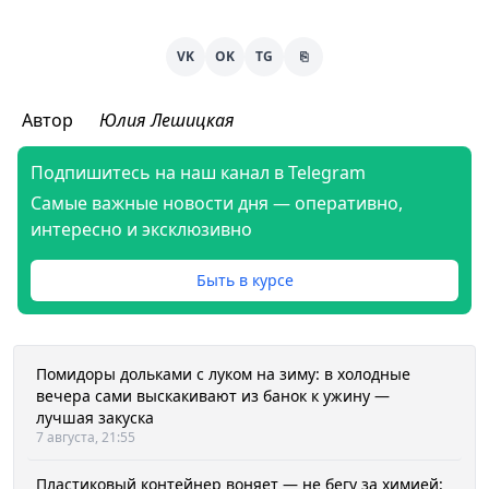
VK
OK
TG
⎘
Автор
Юлия Лешицкая
Подпишитесь на наш канал в Telegram
Самые важные новости дня — оперативно,
интересно и эксклюзивно
Быть в курсе
Помидоры дольками с луком на зиму: в холодные
вечера сами выскакивают из банок к ужину —
лучшая закуска
7 августа, 21:55
Пластиковый контейнер воняет — не бегу за химией: