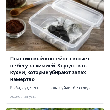
Пластиковый контейнер воняет —
не бегу за химией: 3 средства с
кухни, которые убирают запах
намертво
Рыба, лук, чеснок — запах уйдет без следа
20:09, 7 августа