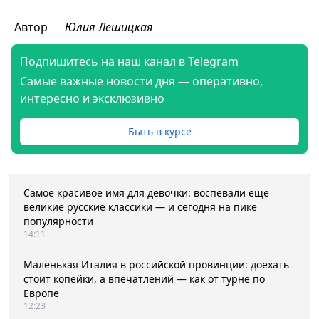
Автор
Юлия Лешицкая
Подпишитесь на наш канал в Telegram
Самые важные новости дня — оперативно,
интересно и эксклюзивно
Быть в курсе
Самое красивое имя для девочки: воспевали еще
великие русские классики — и сегодня на пике
популярности
14:11
Маленькая Италия в российской провинции: доехать
стоит копейки, а впечатлений — как от турне по
Европе
12:23