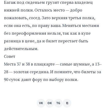
Багаж под сиденьем грузит сперва владелец
нижней полки. Осталось место — добро
пожаловать, сосед. Зато верхняя третья полка,
если она есть, по праву ваша. Меняться местами
без переоформления нельзя, так как в купе
разница в цене, да и билет перестает быть
действительным.
Совет
Места 37 и 38 в плацкарте — самые шумные, а 13–
28 — золотая середина. И помните, что билеты за
90 суток дают фору по выбору полки.
VK
OK
TG
⎘