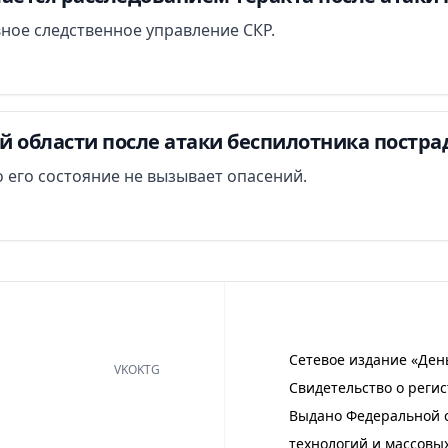
вное следственное управление СКР.
й области после атаки беспилотника постра
 его состояние не вызывает опасений.
Сетевое издание «Ден
VK
OK
TG
Свидетельство о регис
Выдано Федеральной с
технологий и массовы