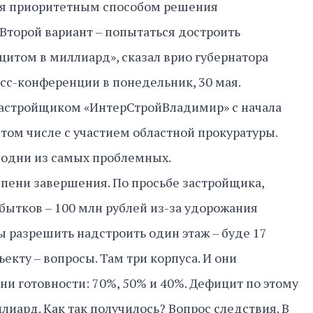
тся приоритетным способом решения
торой вариант – попытаться достроить
цитом в миллиард», сказал врио губернатора
сс-конференции в понедельник, 30 мая.
 застройщиком «ИнтерСтройВладимир» с начала
в том числе с участием областной прокуратуры.
 одни из самых проблемных.
тепени завершения. По просьбе застройщика,
убытков – 100 млн рублей из-за удорожания
ы разрешить надстроить один этаж – буде 17
ъекту – вопросы. Там три корпуса. И они
ни готовности: 70%, 50% и 40%. Дефицит по этому
иард. Как так получилось? Вопрос следствия. В