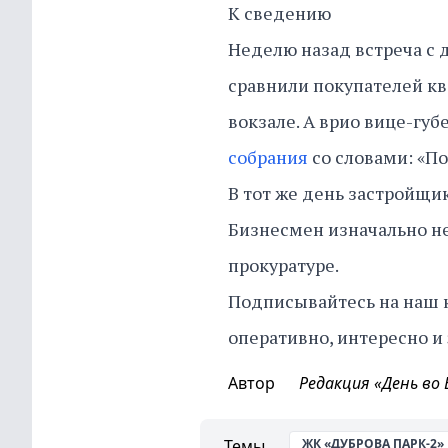
К сведению
Неделю назад встреча с
сравнили покупателей к
вокзале. А врио вице-гу
собрания
со словами: «П
В тот же день застройщи
Бизнесмен изначально не
прокуратуре.
Подписывайтесь на наш 
оперативно, интересно и
Автор
Редакция «День во
Темы
ЖК «ДУБРОВА ПАРК-2»