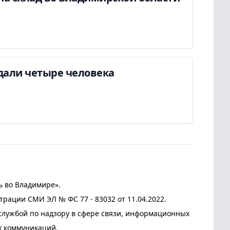
дали четыре человека
ь во Владимире».
трации СМИ ЭЛ № ФС 77 - 83032 от 11.04.2022.
лужбой по надзору в сфере связи, информационных
х коммуникаций.