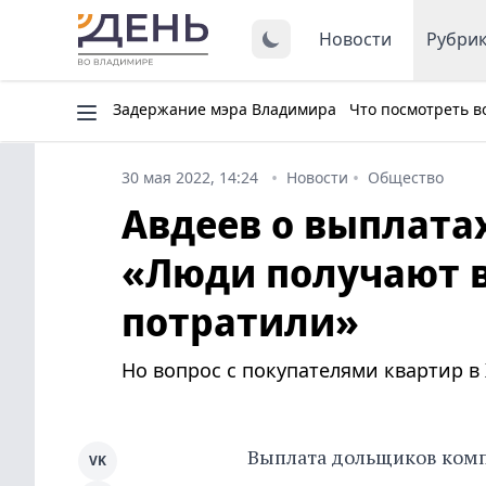
Новости
Рубри
Задержание мэра Владимира
Что посмотреть в
30 мая 2022, 14:24
Новости
Общество
Авдеев о выплат
«Люди получают в 
потратили»
Но вопрос с покупателями квартир в
Выплата дольщиков комп
VK