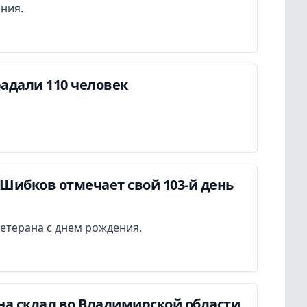
ания.
адали 110 человек
Шибков отмечает свой 103-й день
етерана с днем рождения.
на склад во Владимирской области