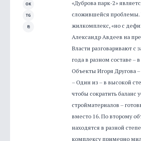
«Дуброва парк-2» являе
OK
сложившейся проблемы. В
TG
жилкомплекс, «но с дефи
⎘
Александр Авдеев на пре
Власти разговаривают с
года в разном составе – 
Объекты Игоря Другова –
– Один из – в высокой с
чтобы сократить баланс 
стройматериалов – готов
вместо 16. По второму об
находятся в разной степе
комплексу примерно милл