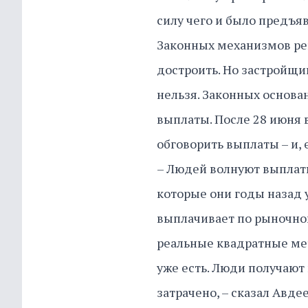
силу чего и было предъя
Законных механизмов ре
достроить. Но застройщик
нельзя. Законных основан
выплаты. После 28 июня 
обговорить выплаты – и, 
– Людей волнуют выплаты
которые они годы назад у
выплачивает по рыночной
реальные квадратные ме
уже есть. Люди получают
затрачено, – сказал Авдее