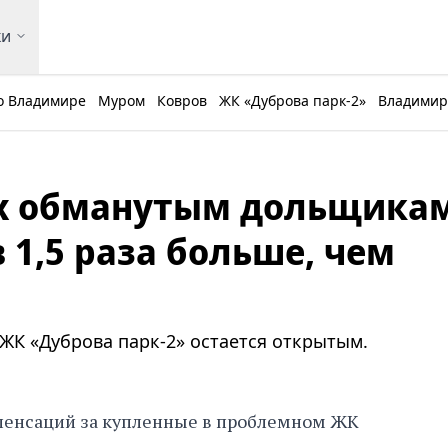
ки
о Владимире
Муром
Ковров
ЖК «Дуброва парк-2»
Владимирс
ах обманутым дольщикам
1,5 раза больше, чем
 ЖК «Дуброва парк-2» остается открытым.
енсаций за купленные в проблемном ЖК