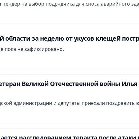
ут тендер на выбор подрядчика для сноса аварийного зд
 области за неделю от укусов клещей постр
е пока не зафиксировано.
етеран Великой Отечественной войны Илья 
ской администрации и депутаты приехали поздравить в
ается расследованием теракта после атаки 