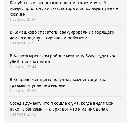
Как убрать известковый налет и ржавчину за 5
минут: простой лайфхак, который используют умные
хозяйки
6 августа, 21:47
В Камешково спасатели эвакуировали из горящего
дома женщину с годовалым ребенком
6 августа, 20:55
В Александровском районе мужчину будут судить за
убийство знакомого
6 августа, 20:44
В Коврове женщина получила компенсацию за
травмы от упавшей наледи
6 августа, 20:28
Соседи думают, что я сошла с ума, когда видят мой
пакет с банками — а зря: вот что я из них делаю
6 августа, 20:13